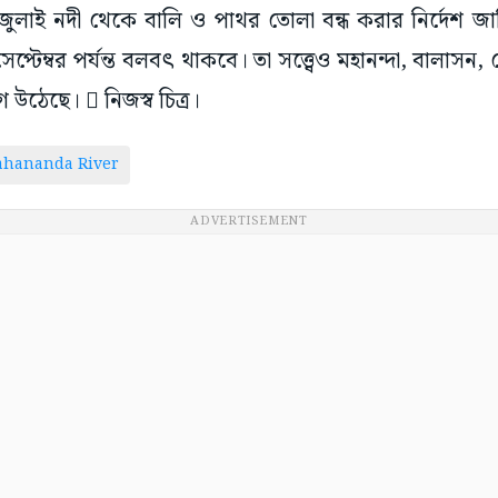
জুলাই নদী থেকে বালি ও পাথর তোলা বন্ধ করার নির্দেশ জ
সেপ্টেম্বর পর্যন্ত বলবৎ থাকবে। তা সত্ত্বেও মহানন্দা, বালাসন
 উঠেছে।  নিজস্ব চিত্র।
hananda River
ADVERTISEMENT