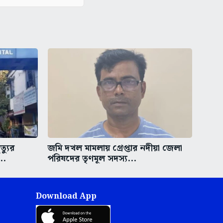
্যুর
জমি দখল মামলায় গ্রেপ্তার নদীয়া জেলা
..
পরিষদের তৃণমূল সদস্য...
Download App