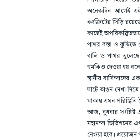
অনেকদিন আগেই এই ন
কংক্রিটের সিঁড়ি রয়েছ
কাছেই অপরিকল্পিতভাব
পাথর বস্তা ও ঝুড়িত
বালি ও পাথর তুলেছে।
হুমকিও দেওয়া হয় বল
স্থানীয় বাসিন্দাদের 
ঘাটে ভাঙন দেখা দিতে 
থাকায় এমন পরিস্থিতি
আজ, বুধবার সংশ্লিষ্ট 
মহানন্দা ডিভিশনের এ
নেওয়া হবে। প্রয়োজন