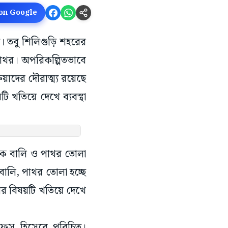
 on Google
্ধ। তবু শিলিগুড়ি শহরের
 পাথর। অপরিকল্পিতভাবে
িয়াদের দৌরাত্ম্য রয়েছে
ি খতিয়ে দেখে ব্যবস্থা
েকে বালি ও পাথর তোলা
বালি, পাথর তোলা হচ্ছে
দীর বিষয়টি খতিয়ে দেখে
ুসফুস হিসেবে পরিচিত।