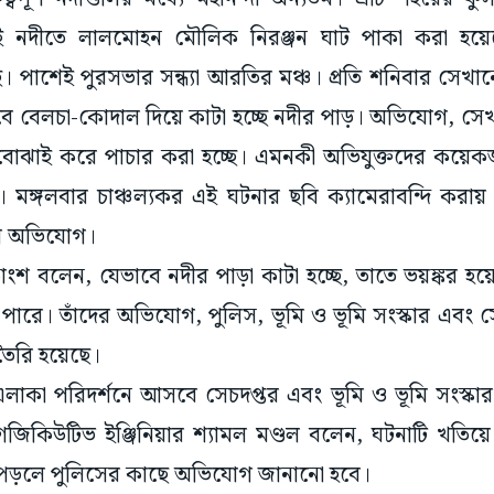
দীতে লালমোহন মৌলিক নিরঞ্জন ঘাট পাকা করা হয়েছ
ে। পাশেই পুরসভার সন্ধ্যা আরতির মঞ্চ। প্রতি শনিবার সেখান
ে বেলচা-কোদাল দিয়ে কাটা হচ্ছে নদীর পাড়। অভিযোগ, সেখ
ে বোঝাই করে পাচার করা হচ্ছে। এমনকী অভিযুক্তদের কয়ে
 মঙ্গলবার চাঞ্চল্যকর এই ঘটনার ছবি ক্যামেরাবন্দি করায়
ে অভিযোগ।
একাংশ বলেন, যেভাবে নদীর পাড়া কাটা হচ্ছে, তাতে ভয়ঙ্কর হয়
পারে। তাঁদের অভিযোগ, পুলিস, ভূমি ও ভূমি সংস্কার এবং 
 তৈরি হয়েছে।
এলাকা পরিদর্শনে আসবে সেচদপ্তর এবং ভূমি ও ভূমি সংস্কার দপ
গজিকিউটিভ ইঞ্জিনিয়ার শ্যামল মণ্ডল বলেন, ঘটনাটি খতিয়
 পড়লে পুলিসের কাছে অভিযোগ জানানো হবে।