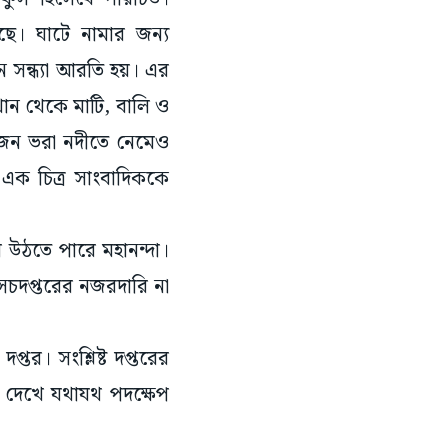
ে। ঘাটে নামার জন্য
ে সন্ধ্যা আরতি হয়। এর
ান থেকে মাটি, বালি ও
কজন ভরা নদীতে নেমেও
 এক চিত্র সাংবাদিককে
ে উঠতে পারে মহানন্দা।
সেচদপ্তরের নজরদারি না
্তর। সংশ্লিষ্ট দপ্তরের
ে দেখে যথাযথ পদক্ষেপ