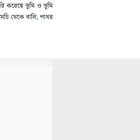
ারি করেছে ভূমি ও ভূমি
, মেচি থেকে বালি, পাথর