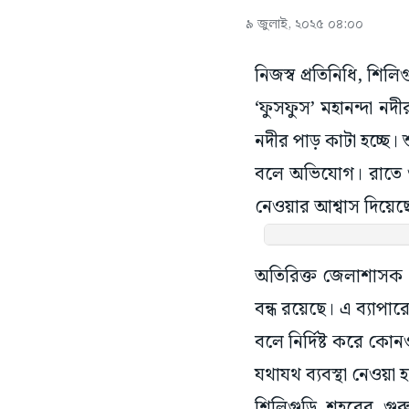
৯ জুলাই, ২০২৫ ০৪:০০
নিজস্ব প্রতিনিধি, শিল
‘ফুসফুস’ মহানন্দা নদ
নদীর পাড় কাটা হচ্ছে। 
বলে অভিযোগ। রাতে ও 
নেওয়ার আশ্বাস দিয়েছ
অতিরিক্ত জেলাশাসক (ভ
বন্ধ রয়েছে। এ ব্যাপার
বলে নির্দিষ্ট করে কে
যথাযথ ব্যবস্থা নেওয়া 
শিলিগুড়ি শহরের গুরু