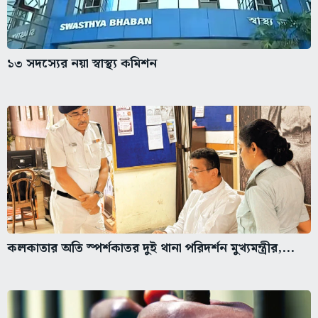
১৩ সদস্যের নয়া স্বাস্থ্য কমিশন
কলকাতার অতি স্পর্শকাতর দুই থানা পরিদর্শন মুখ্যমন্ত্রীর,...