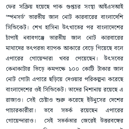
ফের সক্রিয় হয়েছে পাক গুপ্তচর সংস্থা আইএসআই
‘স্পনসর্ড’ ভারতীয় জাল নোট কারবারের বাংলাদেশি
সিন্ডিকেট। শেখ হাসিনা উৎখাতের পর বাংলাদেশের
চাঁপাই নবাবগঞ্জে ভারতীয় জাল নোট কারবারের
মাথাদের তৎপরতা ব্যাপক আকারে বেড়ে গিয়েছে বলে
এপারের গোয়েন্দারা খবর পেয়েছেন। উৎসবের
কেনাকাটার ভিড়ে কমপক্ষে ১০০ কোটি টাকার জাল
নোট গোটা এপারে ছড়িয়ে দেওয়ার পরিকল্পনা করেছে
বাংলাদেশের ওই সিন্ডিকেট। তাদের নিশানায় রয়েছে এ
রাজ্যও। সেই চেষ্টাও শুরু করেছে ইউনুসের দেশের
পাচারকারীরা। তবে সতর্ক রয়েছেন এপারের
গোয়েন্দারাও। সেই সতর্কতার জেরেই উত্তরবঙ্গের