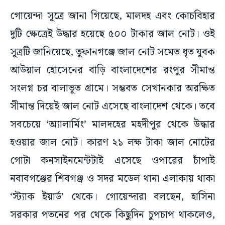
গোয়েন্দা সূত্রে জানা গিয়েছে, মালদহ এবং কোচবিহার
দুটি ক্ষেত্রেই উদ্ধার হয়েছে ৫০০ টাকার জাল নোট। ওই
সূত্রটি জানিয়েছে, তুফানগঞ্জে জাল নোট সমেত ধৃত যুবক
আউয়াল হোসেনের বাড়ি বাংলাদেশের রংপুর সীমান্ত
সংলগ্ন চর বালাভূত গ্রামে। সম্ভবত সেখানকার অরক্ষিত
সীমান্ত দিয়েই জাল নোট এসেছে বাংলাদেশ থেকে। তবে
সবচেয়ে ‘অ্যালার্মিং’ মালদহের মহদীপুর থেকে উদ্ধার
হওয়ার জাল নোট। কারণ ২১ লক্ষ টাকা জাল নোটের
গোটা কনসাইনমেন্টটাই এসেছে ওপারের চাঁপাই
নবাবগঞ্জের শিবগঞ্জ ও সদর মডেল থানা এলাকায় থাকা
‘স্ট্যাক ইয়ার্ড’ থেকে। গোয়েন্দারা বলছেন, হাসিনা
সরকার পতনের পর থেকে কিছুদিন চুপচাপ থাকলেও,