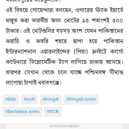
মহব্বতপুরের তারিকুলকে।
এই বিষয়ে গোয়েন্দারা বলছেন, ওপারের স্ট্যাক ইয়ার্ডে
মজুত করা ভারতীয় জাল নোটের ৯৫ শতাংশই ৫০০
টাকার। এই নোটগুলির বড়সড় অংশ যেমন পাকিস্তানের
করাচি ও কতরি শহরে ছাপা হয়ে পাকিস্তান
ইন্টারন্যাশনাল এয়ারলাইন্সের (পিয়া) ফ্লাইটে কার্গো
কন্টেনারে ডিপ্লোমেটিক ট্যাগ লাগিয়ে ঢাকায় আসছে।
তারপর সেখান থেকে চলে যাচ্ছে পশ্চিমবঙ্গ সীমান্ত
লাগোয়া চাঁপাই নবাবগঞ্জে।
#fake
#note
#bengal
#Bengali news
#bartaman news
#FICN
ADVERTISEMENT