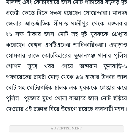
মালদহ এবং কোচবিহারে জাল নোট পাচারের বড়সড় দুই
প্রচেষ্টা ভেস্তে দিতে সক্ষম হয়েছেন গোয়েন্দারা। মালদহ
জেলার আন্তর্জাতিক সীমান্ত মহদীপুর থেকে মঙ্গলবার
২১ লক্ষ টাকার জাল নোট সহ দুই যুবককে গ্রেপ্তার
করেছেন বেঙ্গল এসটিএফের আধিকারিকরা। এছাড়াও
সোমবার রাতে কোচবিহারের তুফানগঞ্জ থানার পুলিস
গোপন সূত্রে খবর পেয়ে অন্দরান ফুলবাড়ি-১
পঞ্চায়েতের চামটা মোড় থেকে ৯৬ হাজার টাকার জাল
নোট সহ মোটরবাইক চালক এক যুবককে গ্রেপ্তার করে
পুলিস। পুজোর মুখে খোলা বাজারে জাল নোট ছড়িয়ে
দেওয়ার এই চক্রান্ত ঘিরে উদ্বেগে রয়েছে ব্যবসায়ী মহল।
ADVERTISEMENT