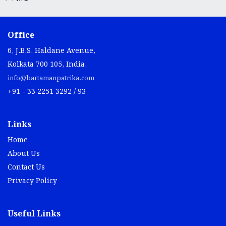
Office
6, J.B.S. Haldane Avenue,
Kolkata 700 105, India.
info@bartamanpatrika.com
+91 - 33 2251 3292 / 93
Links
Home
About Us
Contact Us
Privacy Policy
Useful Links