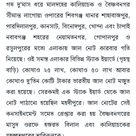
গত দু’মাস ধরে মালদহের কালিয়াচক ও বৈষ্ণবনগর
সীমান্ত লাগোয়া ওপারের শিবগঞ্জ থানার শাহাবাজপুর,
পারদিলালপুর, কানসাট, বিনোদপুর, খোন্দা এবং চাঁপাই
নবাবগঞ্জ শহরের নেয়ামতনগর, গোপালপুর ও
রসুলপুরের মতো এলাকায় জাল নোট কারবার গতি
নিয়েছে। ওই সমস্ত এলাকার বিভিন্ন স্ট্যাক ইয়ার্ডে (গৃহস্থ
বাড়ি) কোথাও ২৫ লাখ, কোথাও ৫০ লাখ আবার
কোথাও দু’তিন কোটি টাকার ভারতীয় জাল নোট মজুত
করা হয়েছে। সেরকমই এক স্ট্যাক ইয়ার্ড থেকে জাল
নোট পাঠানো হয়েছিল মহদীপুরে। জাল নোটের সেই
কনসাইনমেন্ট সমেত গ্রেপ্তার করা হয় বৈষ্ণবনগরের
মাসুদ ওরফে হজরত বিলাল এবং কালিয়াচকের