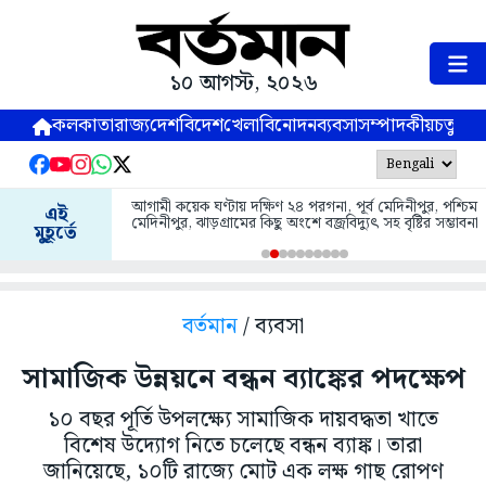
১০ আগস্ট, ২০২৬
কলকাতা
রাজ্য
দেশ
বিদেশ
খেলা
বিনোদন
ব্যবসা
সম্পাদকীয়
চতুষ্পর্ণ
আগামী কয়েক ঘণ্টায় দক্ষিণ ২৪ পরগনা, পূর্ব মেদিনীপুর, পশ্চিম
এই
মেদিনীপুর, ঝাড়গ্রামের কিছু অংশে বজ্রবিদ্যুৎ সহ বৃষ্টির সম্ভাবনা
মুহূর্তে
বর্তমান
/ ব্যবসা
সামাজিক উন্নয়নে বন্ধন ব্যাঙ্কের পদক্ষেপ
১০ বছর পূর্তি উপলক্ষ্যে সামাজিক দায়বদ্ধতা খাতে
বিশেষ উদ্যোগ নিতে চলেছে বন্ধন ব্যাঙ্ক। তারা
জানিয়েছে, ১০টি রাজ্যে মোট এক লক্ষ গাছ রোপণ