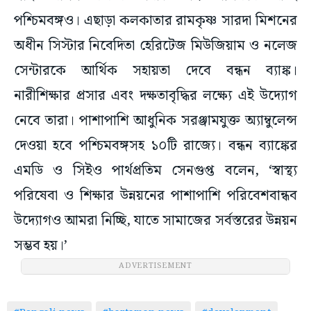
পশ্চিমবঙ্গও। এছাড়া কলকাতার রামকৃষ্ণ সারদা মিশনের
অধীন সিস্টার নিবেদিতা হেরিটেজ মিউজিয়াম ও নলেজ
সেন্টারকে আর্থিক সহায়তা দেবে বন্ধন ব্যাঙ্ক।
নারীশিক্ষার প্রসার এবং দক্ষতাবৃদ্ধির লক্ষ্যে এই উদ্যোগ
নেবে তারা। পাশাপাশি আধুনিক সরঞ্জামযুক্ত অ্যাম্বুলেন্স
দেওয়া হবে পশ্চিমবঙ্গসহ ১০টি রাজ্যে। বন্ধন ব্যাঙ্কের
এমডি ও সিইও পার্থপ্রতিম সেনগুপ্ত বলেন, ‘স্বাস্থ্য
পরিষেবা ও শিক্ষার উন্নয়নের পাশাপাশি পরিবেশবান্ধব
উদ্যোগও আমরা নিচ্ছি, যাতে সামাজের সর্বস্তরের উন্নয়ন
সম্ভব হয়।’
ADVERTISEMENT