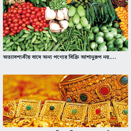
অত্যাবশ্যকীয় বাদে অন্য পণ্যের বিক্রি আশানুরূপ নয়,...