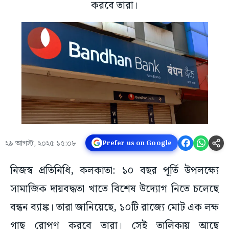
করবে তারা।
২৯ আগস্ট, ২০২৫ ১৫:০৮
Prefer us on Google
নিজস্ব প্রতিনিধি, কলকাতা: ১০ বছর পূর্তি উপলক্ষ্যে
সামাজিক দায়বদ্ধতা খাতে বিশেষ উদ্যোগ নিতে চলেছে
বন্ধন ব্যাঙ্ক। তারা জানিয়েছে, ১০টি রাজ্যে মোট এক লক্ষ
গাছ রোপণ করবে তারা। সেই তালিকা‌য় আছে