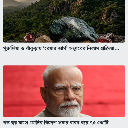
পুরুলিয়া ও বাঁকুড়ায় ‘রেয়ার আর্থ’ সম্ভারের নিলাম প্রক্রিয়া...
গত ছয় মাসে মোদির বিদেশ সফর বাবদ ব্যয় ৭৫ কোটি