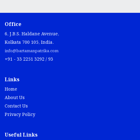
Office
6, J.B.S. Haldane Avenue,
Kolkata 700 105, India.
info@bartamanpatrika.com
+91 - 33 2251 3292 / 93
Links
Home
About Us
Contact Us
Privacy Policy
Useful Links