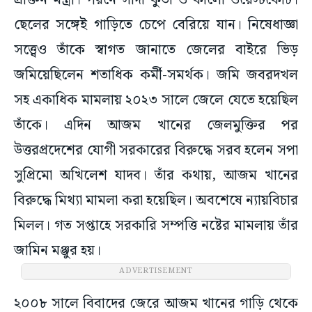
প্রাক্তন মন্ত্রী। পরনে সাদা কুর্তা ও কালো ওয়েস্টকোট।
ছেলের সঙ্গেই গাড়িতে চেপে বেরিয়ে যান। নিষেধাজ্ঞা
সত্ত্বেও তাঁকে স্বাগত জানাতে জেলের বাইরে ভিড়
জমিয়েছিলেন শতাধিক কর্মী-সমর্থক। জমি জবরদখল
সহ একাধিক মামলায় ২০২৩ সালে জেলে যেতে হয়েছিল
তাঁকে। এদিন আজম খানের জেলমুক্তির পর
উত্তরপ্রদেশের যোগী সরকারের বিরুদ্ধে সরব হলেন সপা
সুপ্রিমো অখিলেশ যাদব। তাঁর কথায়, আজম খানের
বিরুদ্ধে মিথ্যা মামলা করা হয়েছিল। অবশেষে ন্যায়বিচার
মিলল। গত সপ্তাহে সরকারি সম্পত্তি নষ্টের মামলায় তাঁর
জামিন মঞ্জুর হয়।
ADVERTISEMENT
২০০৮ সালে বিবাদের জেরে আজম খানের গাড়ি থেকে