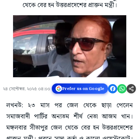
থেকে বের হন উত্তরপ্রদেশের প্রাক্তন মন্ত্রী।
২৪ সেপ্টেম্বর, ২০২৫ ০৪:০০
Prefer us on Google
লখনউ: ২৩ মাস পর জেল থেকে ছাড়া পেলেন
সমাজবাদী পার্টির অন্যতম শীর্ষ নেতা আজম খান।
মঙ্গলবার সীতাপুর জেল থেকে বের হন উত্তরপ্রদেশের