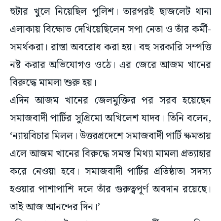
হুটার খুলে নিয়েছিল পুলিশ। তারপরই ছাজলেট থানা
এলাকায় বিক্ষোভ দেখিয়েছিলেন সপা নেতা ও তাঁর কর্মী-
সমর্থকরা। রাস্তা অবরোধ করা হয়। বহু সরকারি সম্পত্তি
নষ্ট করার অভিযোগও ওঠে। এর জেরে আজম খানের
বিরুদ্ধে মামলা শুরু হয়।
এদিন আজম খানের জেলমুক্তির পর সরব হয়েছেন
সমাজবাদী পার্টির সুপ্রিমো অখিলেশ যাদব। তিনি বলেন,
‘ন্যায়বিচার মিলল। উত্তরপ্রদেশে সমাজবাদী পার্টি ক্ষমতায়
এলে আজম খানের বিরুদ্ধে সমস্ত মিথ্যা মামলা প্রত্যাহার
করে নেওয়া হবে। সমাজবাদী পার্টির প্রতিষ্ঠাতা সদস্য
হওয়ার পাশাপাশি দলে তাঁর গুরুত্বপূর্ণ অবদান রয়েছে।
তাই আজ আনন্দের দিন।’