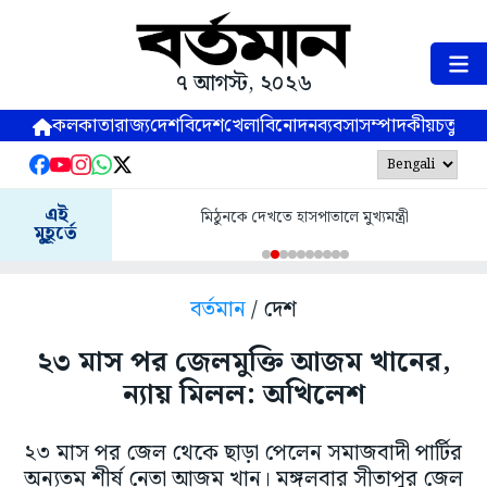
৭ আগস্ট, ২০২৬
কলকাতা
রাজ্য
দেশ
বিদেশ
খেলা
বিনোদন
ব্যবসা
সম্পাদকীয়
চতুষ্পর্ণ
এই
মিঠুনকে দেখতে হাসপাতালে মুখ্যমন্ত্রী
মুহূর্তে
বর্তমান
/ দেশ
২৩ মাস পর জেলমুক্তি আজম খানের,
ন্যায় মিলল: অখিলেশ
২৩ মাস পর জেল থেকে ছাড়া পেলেন সমাজবাদী পার্টির
অন্যতম শীর্ষ নেতা আজম খান। মঙ্গলবার সীতাপুর জেল