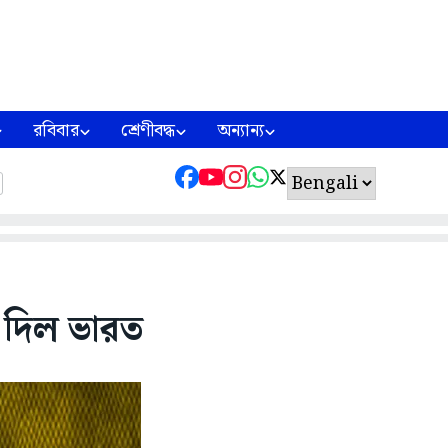
রবিবার
শ্রেণীবদ্ধ
অন্যান্য
ট দিল ভারত