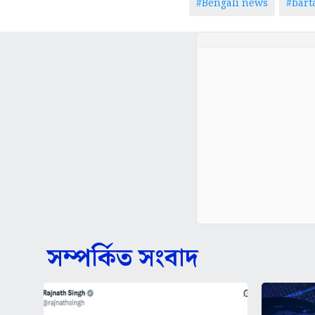
#Bengali news
#bar
সম্পর্কিত সংবাদ