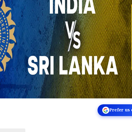
Prefer us