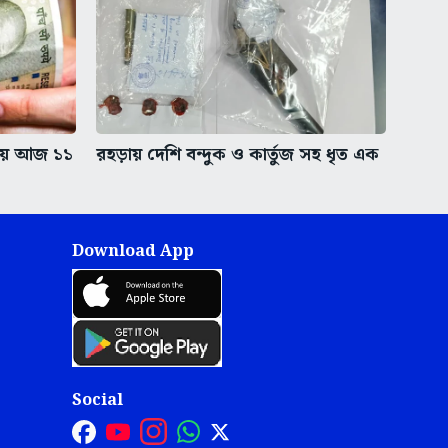
ায় আজ ১১
রহড়ায় দেশি বন্দুক ও কার্তুজ সহ ধৃত এক
Download App
Social