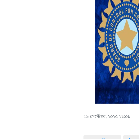
২৬ সেপ্টেম্বর, ২০২৫ ২১:০৯