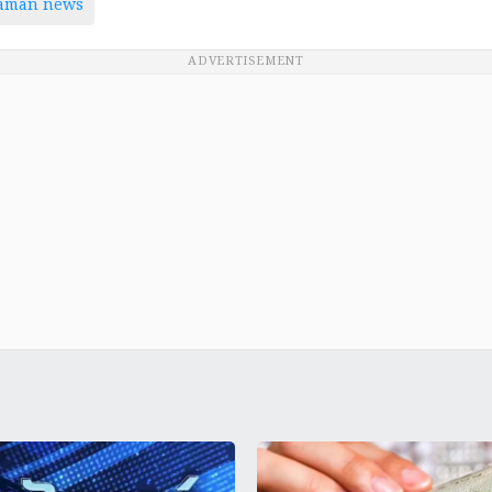
taman news
ADVERTISEMENT