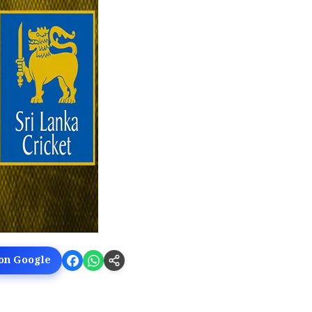
 on Google