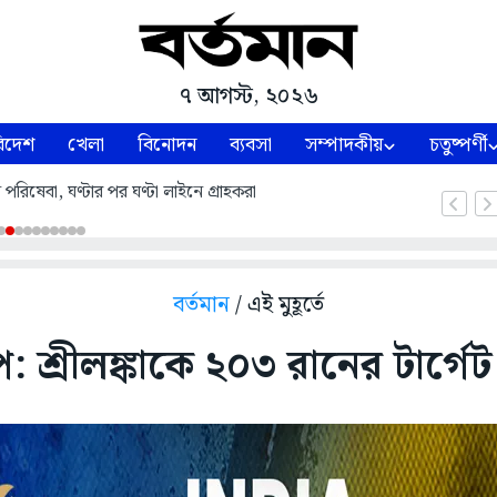
৭ আগস্ট, ২০২৬
িদেশ
খেলা
বিনোদন
ব্যবসা
সম্পাদকীয়
চতুষ্পর্ণী
পরিষেবা, ঘণ্টার পর ঘণ্টা লাইনে গ্রাহকরা
বর্তমান
/ এই মুহূর্তে
: শ্রীলঙ্কাকে ২০৩ রানের টার্গে