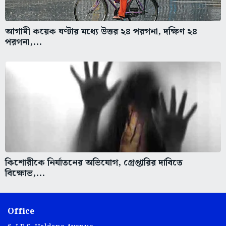
আগামী কয়েক ঘণ্টার মধ্যে উত্তর ২৪ পরগনা, দক্ষিণ ২৪
পরগনা,...
কিশোরীকে নির্যাতনের অভিযোগ, গ্রেপ্তারির দাবিতে
বিক্ষোভ,...
Office