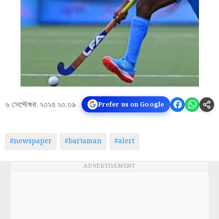
৬ সেপ্টেম্বর, ২০২৫ ২০:০৯
Prefer us on Google
#newspaper
#bartaman
#alert
ADVERTISEMENT