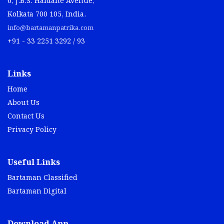
6, J.B.S. Haldane Avenue,
Kolkata 700 105, India.
info@bartamanpatrika.com
+91 - 33 2251 3292 / 93
Links
Home
About Us
Contact Us
Privacy Policy
Useful Links
Bartaman Classified
Bartaman Digital