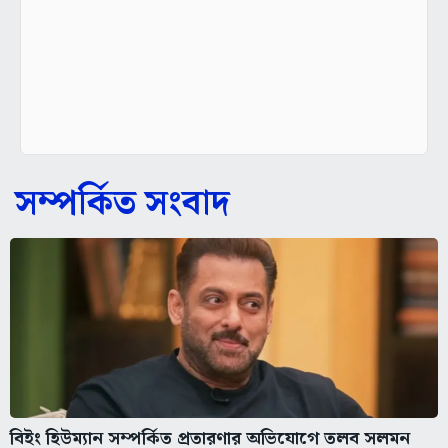
সম্পর্কিত সংবাদ
বিইং হিউম্যান সম্পর্কিত প্রতারণার অভিযোগে তলব সলমন