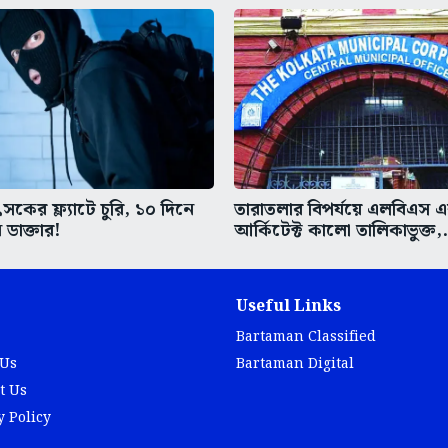
কের ফ্ল্যাটে চুরি, ১০ দিনে
তারাতলার বিপর্যয়ে এলবিএস 
 ডাক্তার!
আর্কিটেক্ট কালো তালিকাভুক্ত,.
Useful Links
Bartaman Classified
 Us
Bartaman Digital
t Us
y Policy