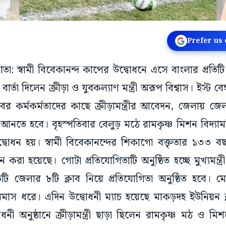
Prefer us
াতা: স্বামী বিবেকানন্দ কাপের উদ্বোধনে এসে বাংলার প্রতিটি প
র্তা দিলেন ক্রীড়া ও যুবকল্যাণ মন্ত্রী অরূপ বিশ্বাস। ইস্ট ব
ের কর্মকর্মতাদের কাছে ক্রীড়ামন্ত্রীর আবেদন, জেলায় জেলায়
নতে হবে। বৃহস্পতিবার বেলুড় মঠে রামকৃষ্ণ মিশন বিদ্যামন্
বোধন হয়। স্বামী বিবেকানন্দের শিকাগো বক্তৃতার ১৩৩ ব
রা হয়েছে। গোটা প্রতিযোগিতাটি অনুষ্ঠিত হচ্ছে মুখ্যমন্ত্রী
রতিটি জেলার ৮টি ক্লাব নিয়ে প্রতিযোগিতা অনুষ্ঠিত হবে। 
রমাস ধরে। এদিন উদ্বোধনী ম্যাচ হয়েছে মাকড়দহ ইউনিয়ন ক্
বোধনী অনুষ্ঠানে ক্রীড়ামন্ত্রী ছাড়া ছিলেন রামকৃষ্ণ মঠ ও মিশন