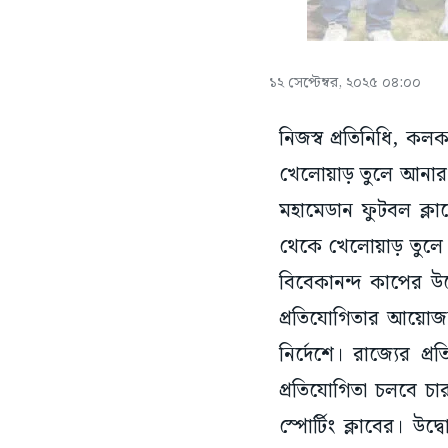
১২ সেপ্টেম্বর, ২০২৫ ০৪:০০
নিজস্ব প্রতিনিধি, কলক
খেলোয়াড় তুলে আনার বা
মহামেডান ফুটবল ক্লাব
থেকে খেলোয়াড় তুলে আ
বিবেকানন্দ কাপের উদ্
প্রতিযোগিতার আয়োজন ক
নির্দেশে। রাজ্যের প্
প্রতিযোগিতা চলবে চা
স্পোর্টিং ক্লাবের। উদ্