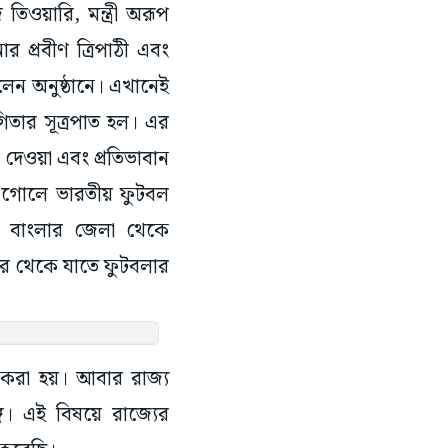
 তিওয়ারি, মন্ত্রী অরূপ
র প্রবীণ ত্রিপাঠী এবং
িলেন অনুষ্ঠানে। এখানেই
োগিতার সূত্রপাত হল। এর
ে দেওয়া এবং প্রতিভাবান
 এগোলে ভারতীয় ফুটবল
, বাংলার জেলা থেকে
রে থেকে যাতে ফুটবলার
ন করা হয়। আবার রাজ্য
গে। এই বিষয়ে রাজ্যের