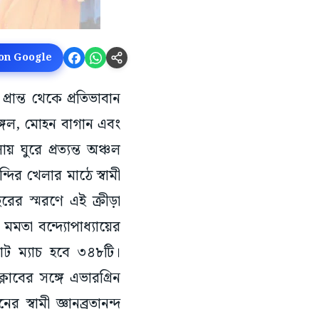
 on Google
্রান্ত থেকে প্রতিভাবান
েঙ্গল, মোহন বাগান এবং
 ঘুরে প্রত্যন্ত অঞ্চল
দির খেলার মাঠে স্বামী
ছরের স্মরণে এই ক্রীড়া
 মমতা বন্দ্যোপাধ্যায়ের
মোট ম্যাচ হবে ৩৪৮টি।
লাবের সঙ্গে এভারগ্রিন
ের স্বামী জ্ঞানব্রতানন্দ