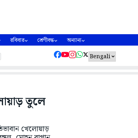
রবিবার
শ্রেণীবদ্ধ
অন্যান্য
ায়াড় তুলে
্রতিভাবান খেলোয়াড়
বেঙ্গল, মোহন বাগান