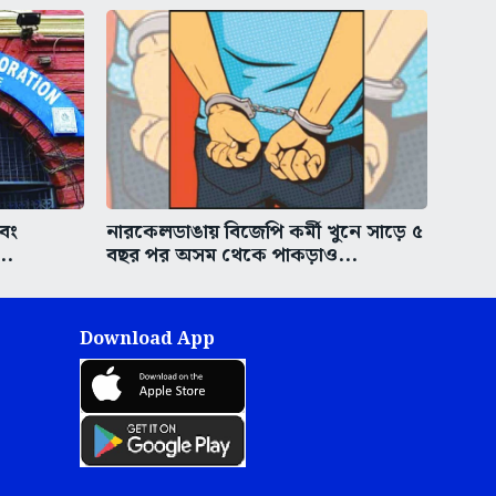
এবং
নারকেলডাঙায় বিজেপি কর্মী খুনে সাড়ে ৫
..
বছর পর অসম থেকে পাকড়াও...
Download App