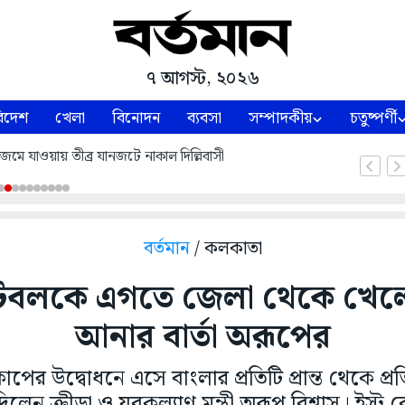
৭ আগস্ট, ২০২৬
িদেশ
খেলা
বিনোদন
ব্যবসা
সম্পাদকীয়
চতুষ্পর্ণী
 জল জমে যাওয়ায় তীব্র যানজটে নাকাল দিল্লিবাসী
বর্তমান
/ কলকাতা
ুটবলকে এগতে জেলা থেকে খেলে
আনার বার্তা অরূপের
 কাপের উদ্বোধনে এসে বাংলার প্রতিটি প্রান্ত থেকে প
িলেন ক্রীড়া ও যুবকল্যাণ মন্ত্রী অরূপ বিশ্বাস। ইস্ট 