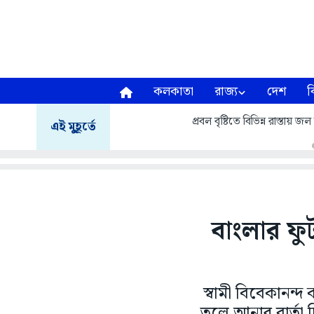
কলকাতা
রাজ্য
দেশ
ব
প্রবল বৃষ্টিতে বিভিন্ন রাস্তায়
এই মুহূর্তে
বাংলার ফ
স্বামী বিবেকানন্দ
তুলে আনার বার্তা দ