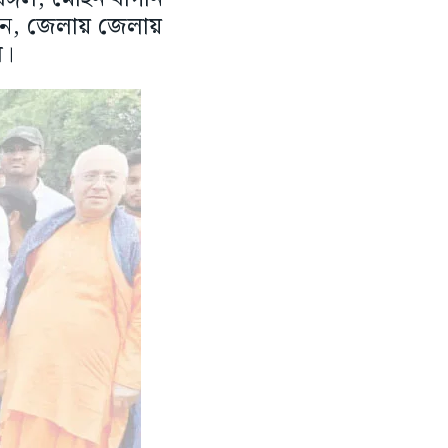
বেদন, জেলায় জেলায়
ে।