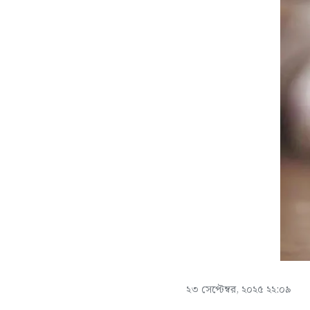
২৩ সেপ্টেম্বর, ২০২৫ ২২:০৯