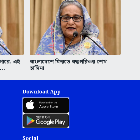
পারে, এই
বাংলাদেশে ফিরতে বদ্ধপরিকর শেখ
...
হাসিনা
Download App
Social