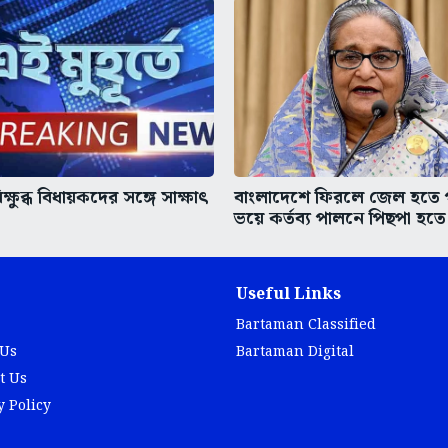
ক্ষুব্ধ বিধায়কদের সঙ্গে সাক্ষাৎ
বাংলাদেশে ফিরলে জেল হতে 
ভয়ে কর্তব্য পালনে পিছপা হতে
Useful Links
Bartaman Classified
 Us
Bartaman Digital
t Us
y Policy