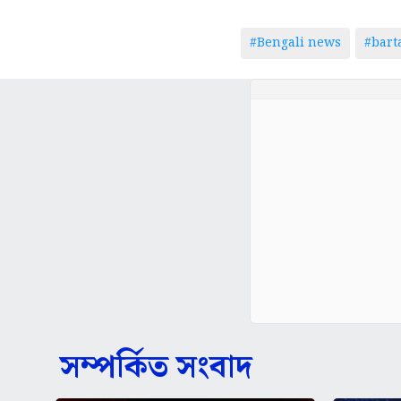
#Bengali news
#bar
সম্পর্কিত সংবাদ