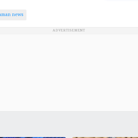
taman news
ADVERTISEMENT