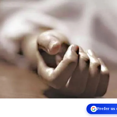
Prefer us