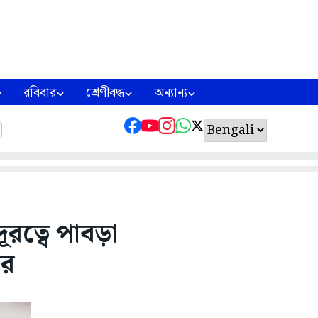
রবিবার
শ্রেণীবদ্ধ
অন্যান্য
ূরত্বে পাবড়া
ার