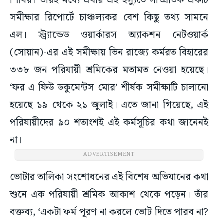
শিবির। তারই মধ্যে এবার এই ইস্যুতে সাম্প্রতিক একটি
সমীক্ষার রিপোর্টে চাঞ্চল্যকর বেশ কিছু তথ্য সামনে
এল। স্ট্র্যান্ডেড ওয়ার্কারস অ্যাকশন নেটওয়ার্ক
(সোয়ান)-এর এই সমীক্ষায় ভিন রাজ্যে কর্মরত বিহারের
৩৩৮ জন পরিযায়ী শ্রমিকের মতামত নেওয়া হয়েছে।
‘ফর এ ফিউ ডকুমেন্টস মোর’ শীর্ষক সমীক্ষাটি চালানো
হয়েছে ১৯ থেকে ২১ জুলাই। এতে জানা গিয়েছে, এই
পরিযায়ীদের ৯০ শতাংশই এই কর্মসূচির কথা জানেনই
না।
ADVERTISEMENT
ভোটার তালিকা সংশোধনের এই বিশেষ অভিযানের কথা
শুনে এক পরিযায়ী শ্রমিক আকাশ থেকে পড়েন। তাঁর
বক্তব্য, ‘একটা ফর্ম পূরণ না করলে ভোট দিতে পারব না?