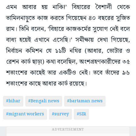
এমন আবার হয় নাকি!’ বিহারের বৈশালী থেকে
তামিলনাড়ুতে কাজ করতে গিয়েছেন ৪০ বছরের সুজিত
রাম। তিনি বলেন, ‘বিহারে কাজকর্মের সুযোগ নেই বলে
বাধ্য হয়েই এখানে এসেছি।’ সমীক্ষায় দেখা গিয়েছে,
নির্বাচন কমিশন যে ১১টি নথির (আধার, ভোটার ও
রেশন কার্ড ছাড়া) কথা বলেছিল, অংশগ্রহণকারীদের ৩৫
শতাংশের কাছেই তার একটিও নেই। তবে তাঁদের ৯৬
শতাংশের কাছে আধার কার্ড রয়েছে।
#bihar
#Bengali news
#bartaman news
#migrant workers
#survey
#SIR
ADVERTISEMENT