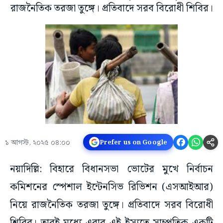
রাজনৈতিক তরজা তুঙ্গে। প্রতিবাদে সরব বিরোধী শিবির।
১ আগস্ট, ২০২৫ ০৪:০০
Prefer us on Google
নয়াদিল্লি: বিহারে বিধানসভা ভোটের মুখে নির্বাচন
কমিশনের স্পেশাল ইন্টেনসিভ রিভিশন (এসআইআর)
নিয়ে রাজনৈতিক তরজা তুঙ্গে। প্রতিবাদে সরব বিরোধী