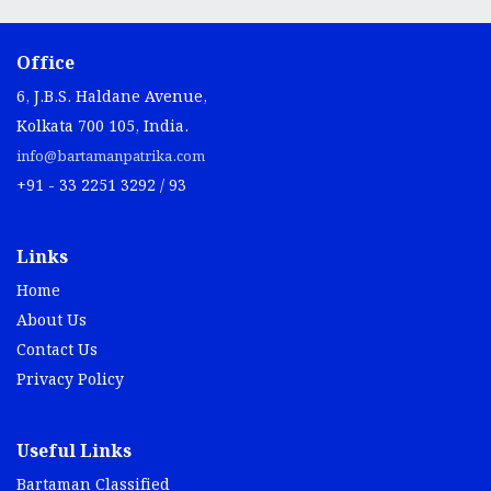
Office
6, J.B.S. Haldane Avenue,
Kolkata 700 105, India.
info@bartamanpatrika.com
+91 - 33 2251 3292 / 93
Links
Home
About Us
Contact Us
Privacy Policy
Useful Links
Bartaman Classified