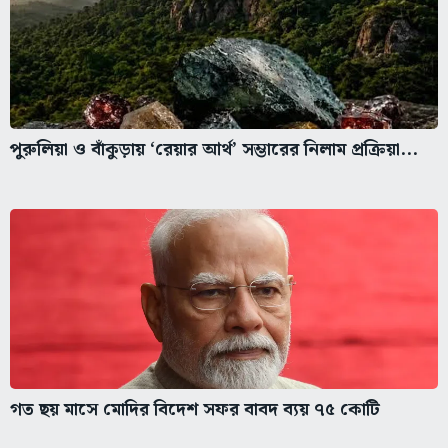
পুরুলিয়া ও বাঁকুড়ায় ‘রেয়ার আর্থ’ সম্ভারের নিলাম প্রক্রিয়া...
গত ছয় মাসে মোদির বিদেশ সফর বাবদ ব্যয় ৭৫ কোটি