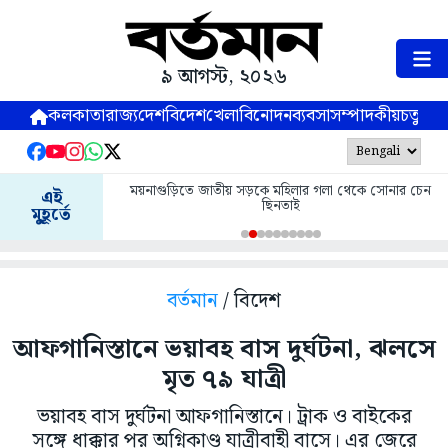
৯ আগস্ট, ২০২৬
কলকাতা
রাজ্য
দেশ
বিদেশ
খেলা
বিনোদন
ব্যবসা
সম্পাদকীয়
চতুষ্পর্ণ
ময়নাগুড়িতে জাতীয় সড়কে মহিলার গলা থেকে সোনার চেন
এই
ছিনতাই
মুহূর্তে
বর্তমান
/ বিদেশ
আফগানিস্তানে ভয়াবহ বাস দুর্ঘটনা, ঝলসে
মৃত ৭৯ যাত্রী
ভয়াবহ বাস দুর্ঘটনা আফগানিস্তানে। ট্রাক ও বাইকের
সঙ্গে ধাক্কার পর অগ্নিকাণ্ড যাত্রীবাহী বাসে। এর জেরে