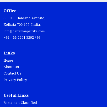
Office
6, J.B.S. Haldane Avenue,
Kolkata 700 105, India.
info@bartamanpatrika.com
+91 - 33 2251 3292 / 93
Links
Home
About Us
Contact Us
Privacy Policy
Useful Links
Bartaman Classified