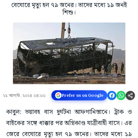
বেঘোরে মৃত্যু হল ৭৯ জনের। তাদের মধ্যে ১৯ জনই
শিশু।
২১ আগস্ট, ২০২৫ ০৪:০০
Prefer us on Google
কাবুল: ভয়াবহ বাস দুর্ঘটনা আফগানিস্তানে। ট্রাক ও
বাইকের সঙ্গে ধাক্কার পর অগ্নিকাণ্ড যাত্রীবাহী বাসে। এর
জেরে বেঘোরে মৃত্যু হল ৭৯ জনের। তাদের মধ্যে ১৯