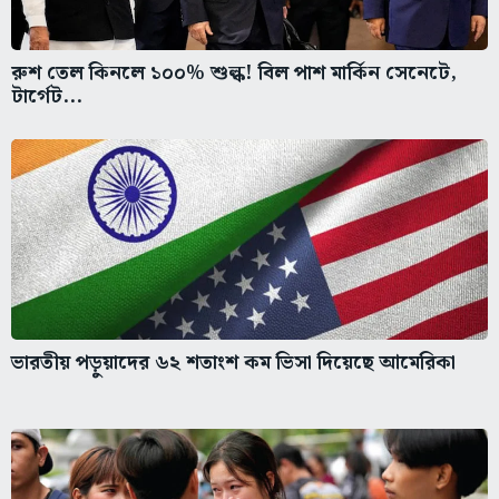
রুশ তেল কিনলে ১০০% শুল্ক! বিল পাশ মার্কিন সেনেটে,
টার্গেট...
ভারতীয় পড়ুয়াদের ৬২ শতাংশ কম ভিসা দিয়েছে আমেরিকা