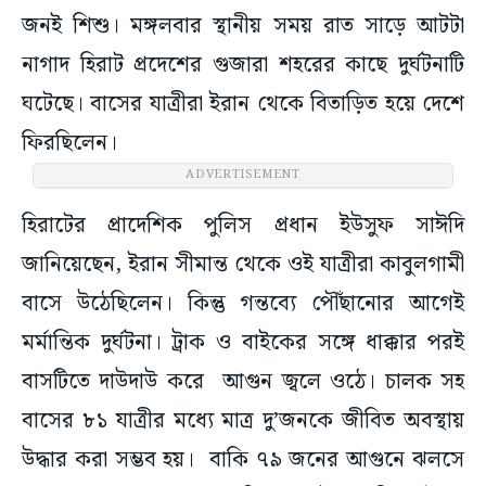
জনই শিশু। মঙ্গলবার স্থানীয় সময় রাত সাড়ে আটটা
নাগাদ হিরাট প্রদেশের গুজারা শহরের কাছে দুর্ঘটনাটি
ঘটেছে। বাসের যাত্রীরা ইরান থেকে বিতাড়িত হয়ে দেশে
ফিরছিলেন।
ADVERTISEMENT
হিরাটের প্রাদেশিক পুলিস প্রধান ইউসুফ সাঈদি
জানিয়েছেন, ইরান সীমান্ত থেকে ওই যাত্রীরা কাবুলগামী
বাসে উঠেছিলেন। কিন্তু গন্তব্যে পৌঁছানোর আগেই
মর্মান্তিক দুর্ঘটনা। ট্রাক ও বাইকের সঙ্গে ধাক্কার পরই
বাসটিতে দাউদাউ করে আগুন জ্বলে ওঠে। চালক সহ
বাসের ৮১ যাত্রীর মধ্যে মাত্র দু’জনকে জীবিত অবস্থায়
উদ্ধার করা সম্ভব হয়। বাকি ৭৯ জনের আগুনে ঝলসে