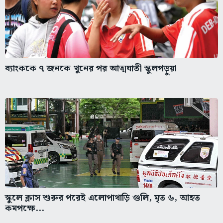
ব্যাংককে ৭ জনকে খুনের পর আত্মঘাতী স্কুলপড়ুয়া
স্কুলে ক্লাস শুরুর পরেই এলোপাথাড়ি গুলি, মৃত ৬, আহত
কমপক্ষে...