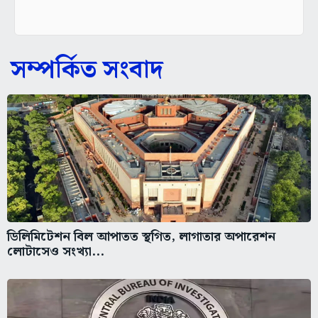
সম্পর্কিত সংবাদ
ডিলিমিটেশন বিল আপাতত স্থগিত, লাগাতার অপারেশন
লোটাসেও সংখ্যা...