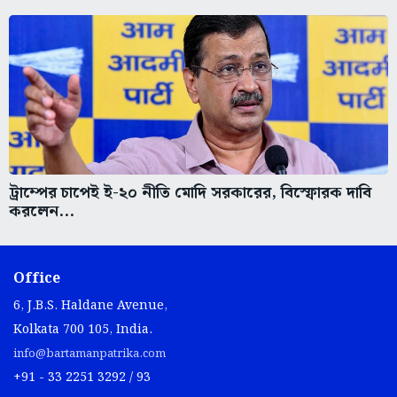
ট্রাম্পের চাপেই ই-২০ নীতি মোদি সরকারের, বিস্ফোরক দাবি
করলেন...
Office
6, J.B.S. Haldane Avenue,
Kolkata 700 105, India.
info@bartamanpatrika.com
+91 - 33 2251 3292 / 93