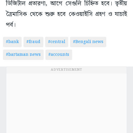
ডিজিটাল প্রতারণা, আগে সেগুলি চিহ্নিত হবে। তৃতীয়
ত্রৈমাসিক থেকে শুরু হবে কেওয়াইসি গ্রহণ ও যাচাই
পর্ব।
#bank
#fraud
#central
#Bengali news
#bartaman news
#accounts
ADVERTISEMENT