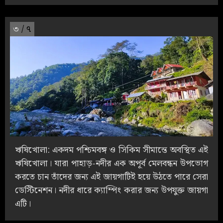
৩
/ ৭
ঋষিখোলা: একদম পশ্চিমবঙ্গ ও সিকিম সীমান্তে অবস্থিত এই
ঋষিখোলা। যারা পাহাড়-নদীর এক অপূর্ব মেলবন্ধন উপভোগ
করতে চান তাঁদের জন্য এই জায়গাটিই হয়ে উঠতে পারে সেরা
ডেস্টিনেশন। নদীর ধারে ক্যাম্পিং করার জন্য উপযুক্ত জায়গা
এটি।