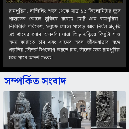
রামপুরিয়া: দার্জিলিং শহর থেকে মাত্র ১৫ কিলোমিটার দূরে
পাহাড়ের কোলে লুকিয়ে রয়েছে ছোট্ট গ্রাম রামপুরিয়া।
নিরিবিলি পরিবেশ, সবুজে মোড়া পাহাড় আর নির্মল প্রকৃতি
এই গ্রামের প্রধান আকর্ষণ। যারা ভিড় এড়িয়ে কিছুটা শান্ত
সময় কাটাতে চান এবং গ্রামের সরল জীবনযাত্রার সঙ্গে
প্রকৃতির সৌন্দর্য উপভোগ করতে চান, তাঁদের জন্য রামপুরিয়া
হতে পারে আদর্শ গন্তব্য।
সম্পর্কিত সংবাদ