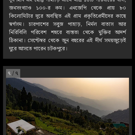
জনসংখ্যাও ১০০-র কম। এনজেপি থেকে প্রায় ৮০
কিলোমিটার দূরে অবস্থিত এই গ্রাম প্রকৃতিপ্রেমীদের কাছে
স্বর্গসম। চারপাশের সবুজ পাহাড়, নির্মল বাতাস আর
নিরিবিলি পরিবেশ শহুরে ব্যস্ততা থেকে মুক্তির আদর্শ
ঠিকানা। সেপ্টেম্বর থেকে জুন বছরের এই দীর্ঘ সময়জুড়েই
ঘুরে আসতে পারেন চটকপুরে।
৭
/ ৭