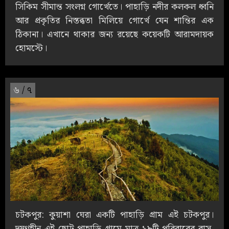
সিকিম সীমান্ত সংলগ্ন গোর্খেতে। পাহাড়ি নদীর কলকল ধ্বনি
আর প্রকৃতির নিস্তব্ধতা মিলিয়ে গোর্খে যেন শান্তির এক
ঠিকানা। এখানে থাকার জন্য রয়েছে কয়েকটি আরামদায়ক
হোমস্টে।
৬
/ ৭
চটকপুর: কুয়াশা ঘেরা একটি পাহাড়ি গ্রাম এই চটকপুর।
দূষণহীন এই ছোট্ট পাহাড়ি গ্রামে মাত্র ১৮টি পরিবারের বাস,