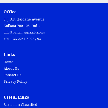
Office
6, J.B.S. Haldane Avenue,
Kolkata 700 105, India.
info@bartamanpatrika.com
+91 - 33 2251 3292 / 93
Links
Home
About Us
Contact Us
Privacy Policy
Useful Links
Bartaman Classified