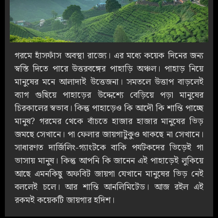
গরমে হাঁসফাঁস অবস্থা রাজ্যে। এর মধ্যে কয়েক দিনের জন্য
স্বস্তি দিতে পারে উত্তরবঙ্গের পাহাড়ি অঞ্চল। পাহাড় নিয়ে
মানুষের মনে আলাদাই উত্তেজনা। সমতলে উত্তাপ বাড়লেই
ব্যাগ গুছিয়ে পাহাড়ের উদ্দেশ্যে বেড়িয়ে পড়া মানুষের
চিরকালের স্বভাব। কিন্তু পাহাড়েও কি আদৌ কি শান্তি পাচ্ছে
মানুষ? গরমের থেকে বাঁচতে হাজার হাজার মানুষের ভিড়
জমছে সেখানে। পা ফেলার জায়গাটুকুও থাকছে না সেখানে।
সাধারণত দার্জিলিং-গ্যাংটকে বাকি পর্যটকদের ভিড়েই গা
ভাসায় মানুষ। কিন্তু আপনি কি জানেন এই পাহাড়েই লুকিয়ে
আছে এমনকিছু অফবিট জায়গা যেখানে মানুষের ভিড় নেই
বললেই চলে। আর শান্তি আনলিমিটেড। আজ রইল এই
রকমই কয়েকটি জায়গার হদিশ।