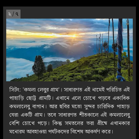
২
/ ৭
সিটং: 'কমলা লেবুর গ্রাম'। সাধারণত এই নামেই পরিচিত এই
পাহাড়ি ছোট্ট গ্রামটি। এখানে এলে চোখে পড়বে একাধিক
কমলালেবু বাগান। আর ছবির মতো সুন্দর চারিদিক পাহাড়
ঘেরা একটি গ্রাম। তবে সাধারণত শীতকালে এই কমলালেবু
বেশি চোখে পড়ে। কিন্তু সমতলের ভরা গ্রীষ্মে এখানকার
মনোরম আবহাওয়া পর্যটকদের বিশেষ আকর্ষণ করে।