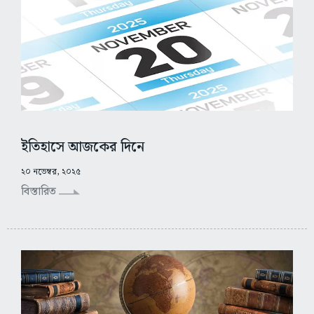
ইতিহাসে আজকের দিনে
২০ নভেম্বর, ২০২৫
বিস্তারিত