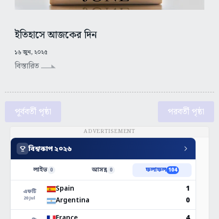
ইতিহাসে আজকের দিন
১৬ জুন, ২০২৫
বিস্তারিত
পূর্ববর্তী পৃষ্ঠা
পরবর্তী পৃষ্ঠা
ADVERTISEMENT