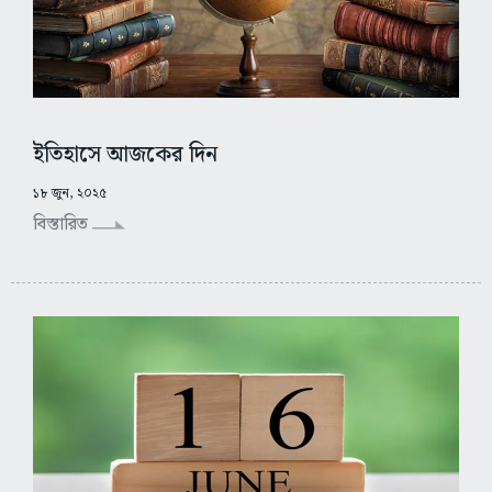
ইতিহাসে আজকের দিন
১৮ জুন, ২০২৫
বিস্তারিত