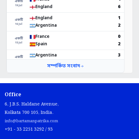
Office
6, J.B.S. Haldane Avenue,
Kolkata 700 105, India.
info@bartamanpatrika.com
+91 - 33 2251 3292 / 93