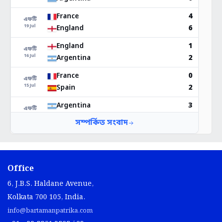
Office
6, J.B.S. Haldane Avenue,
Kolkata 700 105, India.
info@bartamanpatrika.com