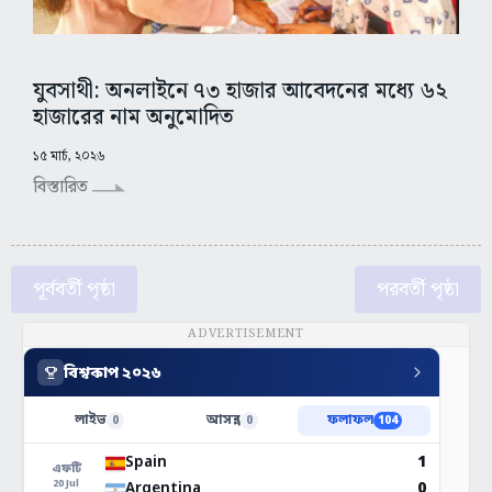
যুবসাথী: অনলাইনে ৭৩ হাজার আবেদনের মধ্যে ৬২
হাজারের নাম অনুমোদিত
১৫ মার্চ, ২০২৬
বিস্তারিত
পূর্ববর্তী পৃষ্ঠা
পরবর্তী পৃষ্ঠা
ADVERTISEMENT