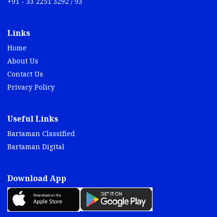
+91 - 33 2251 3292 / 93
Links
Home
About Us
Contact Us
Privacy Policy
Useful Links
Bartaman Classified
Bartaman Digital
Download App