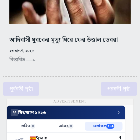
আদিবাসী যুবকের মৃত্যু ঘিরে ফের উত্তাল ডেবরা
২৩ আগস্ট, ২০২৫
বিস্তারিত
পূর্ববর্তী পৃষ্ঠা
পরবর্তী পৃষ্ঠা
ADVERTISEMENT