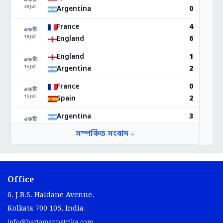
Office
6, J.B.S. Haldane Avenue,
Kolkata 700 105, India.
info@bartamanpatrika.com