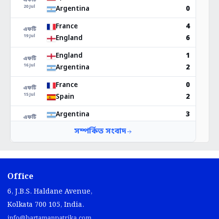
Office
6, J.B.S. Haldane Avenue,
Kolkata 700 105, India.
info@bartamanpatrika.com