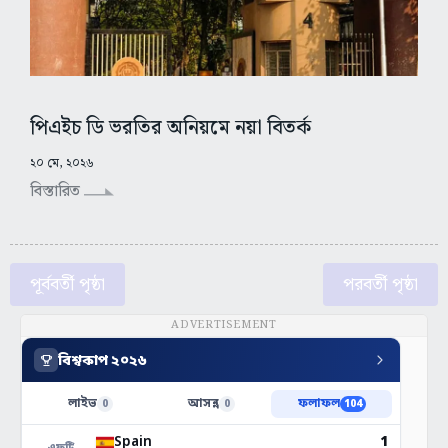
পিএইচ ডি ভরতির অনিয়মে নয়া বিতর্ক
২০ মে, ২০২৬
বিস্তারিত
পূর্ববর্তী পৃষ্ঠা
পরবর্তী পৃষ্ঠা
ADVERTISEMENT