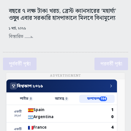
বছরে ৭ লক্ষ টাকা খরচ, ব্রেস্ট ক্যানসারের ‘মহার্ঘ্য’
ওষুধ এবার সরকারি হাসপাতালে মিলবে বিনামূল্যে
১ মার্চ, ২০২৬
বিস্তারিত
পূর্ববর্তী পৃষ্ঠা
পরবর্তী পৃষ্ঠা
ADVERTISEMENT