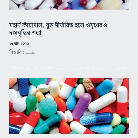
মহার্ঘ কাঁচামাল, যুদ্ধ দীর্ঘায়িত হলে ওষুধেরও
দামবৃদ্ধির শঙ্কা
২৭ মার্চ, ২০২৬
বিস্তারিত