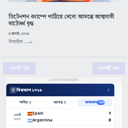
ডিটেনশন ক্যাম্পে পাঠিয়ে দেবে! আতঙ্কে আত্মঘাতী
ষাটোর্ধ্ব বৃদ্ধ
৪ আগস্ট, ২০২৫
বিস্তারিত
পূর্ববর্তী পৃষ্ঠা
পরবর্তী পৃষ্ঠা
ADVERTISEMENT