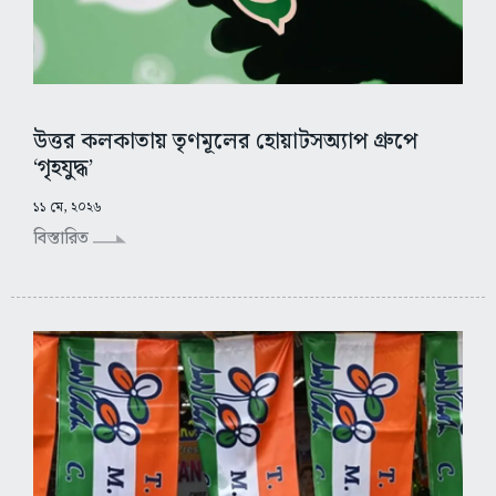
উত্তর কলকাতায় তৃণমূলের হোয়াটসঅ্যাপ গ্রুপে
‘গৃহযুদ্ধ’
১১ মে, ২০২৬
বিস্তারিত