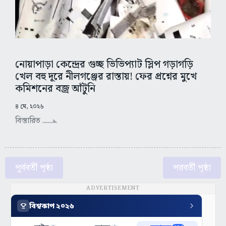
নোয়াপাড়া কেন্দ্রের গুচ্ছ ভিভিপ্যাট স্লিপ গড়াগড়ি
খেল বহু দূরে নীলগঞ্জের রাস্তায়! ফের প্রশ্নের মুখে
কমিশনের বজ্র আঁটুনি
৪ মে, ২০২৬
বিস্তারিত
পূর্ববর্তী পৃষ্ঠা
পরবর্তী পৃষ্ঠা
ADVERTISEMENT