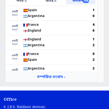
Office
6, J.B.S. Haldane Avenue,