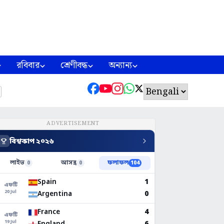
রবিবার
শ্রেণীবদ্ধ
অন্যান্য
ADVERTISEMENT