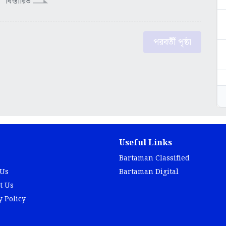
বিস্তারিত
পরবর্তী পৃষ্ঠা
Useful Links
Bartaman Classified
 Us
Bartaman Digital
t Us
y Policy