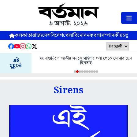
৯ আগস্ট, ২০২৬
কলকাতা
রাজ্য
দেশ
বিদেশ
খেলা
বিনোদন
ব্যবসা
সম্পাদকীয়
চতুষ্পর্ণ
ময়নাগুড়িতে জাতীয় সড়কে মহিলার গলা থেকে সোনার চেন
এই
ছিনতাই
মুহূর্তে
Sirens