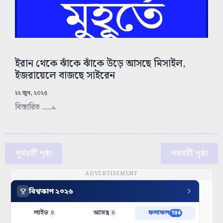
ইরান থেকে ঝাঁকে ঝাঁকে উড়ে আসছে মিসাইল,
ইজরায়েলে বাজছে সাইরেন
২২ জুন, ২০২৫
বিস্তারিত
পূর্ববর্তী পৃষ্ঠা
পরবর্তী পৃষ্ঠা
ADVERTISEMENT