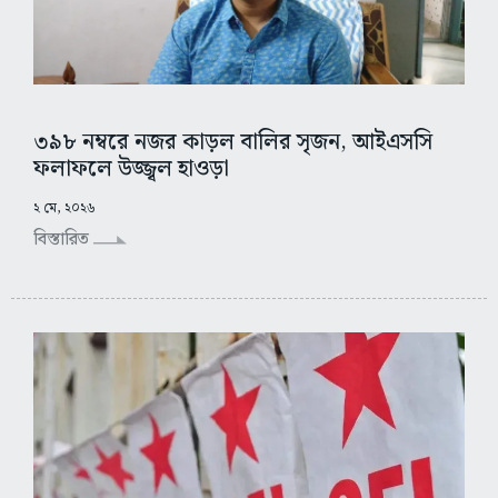
৩৯৮ নম্বরে নজর কাড়ল বালির সৃজন, আইএসসি
ফলাফলে উজ্জ্বল হাওড়া
২ মে, ২০২৬
বিস্তারিত