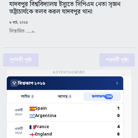
যাদবপুর বিশ্ববিদ্যালয় ইস্যুতে সিপিএম নেতা সৃজন
ভট্টাচার্যকে তলব করল যাদবপুর থানা
৮ মার্চ, ২০২৫
বিস্তারিত
পূর্ববর্তী পৃষ্ঠা
পরবর্তী পৃষ্ঠা
ADVERTISEMENT