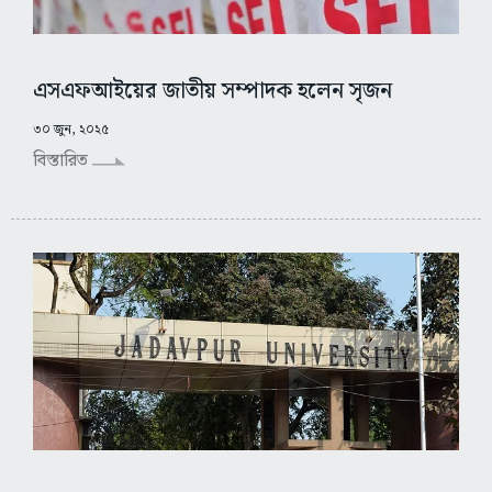
এসএফআইয়ের জাতীয় সম্পাদক হলেন সৃজন
৩০ জুন, ২০২৫
বিস্তারিত