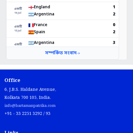
Office
6, J.B.S. Haldane Avenue,
Kolkata 700 105, India.
info@bartamanpatrika.com
+91 - 33 2251 3292 / 93