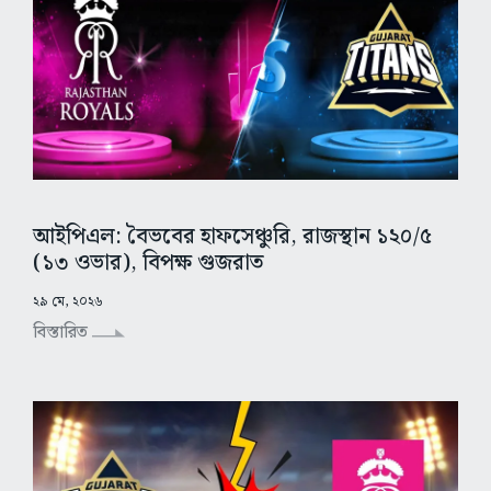
আইপিএল: বৈভবের হাফসেঞ্চুরি, রাজস্থান ১২০/৫
(১৩ ওভার), বিপক্ষ গুজরাত
২৯ মে, ২০২৬
বিস্তারিত