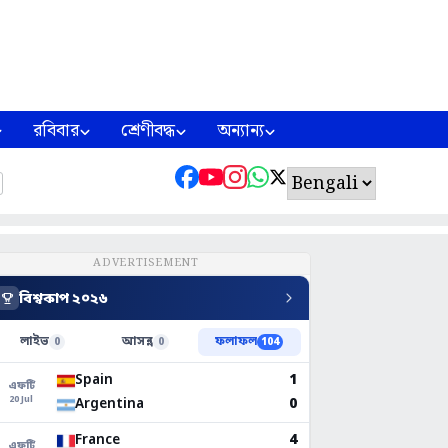
রবিবার
শ্রেণীবদ্ধ
অন্যান্য
ADVERTISEMENT