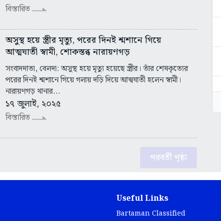
বিস্তারিত
অসুস্থ হয়ে স্ত্রীর মৃত্যু, পরের দিনই শ্মশানে গিয়ে
আত্মঘাতী স্বামী, শোকস্তব্ধ নারায়ণগড়
সংবাদদাতা, বেলদা: অসুস্থ হয়ে মৃত্যু হয়েছে স্ত্রীর। তাঁর শেষকৃত্যের
পরের দিনই শ্মশানে গিয়ে গলায় দড়ি দিয়ে আত্মঘাতী হলেন স্বামী।
নারায়ণগড় থানার...
১৭ জুলাই, ২০২৫
বিস্তারিত
পরবর্তী পৃষ্ঠা
Useful Links
Bartaman Classified