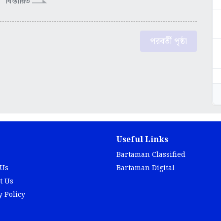
বিস্তারিত
পরবর্তী পৃষ্ঠা
Useful Links
Bartaman Classified
 Us
Bartaman Digital
t Us
y Policy