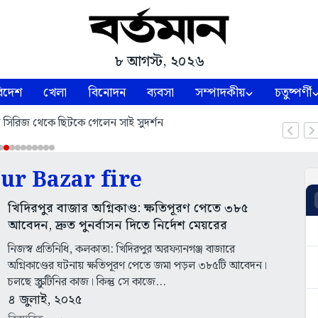
৮ আগস্ট, ২০২৬
িদেশ
খেলা
বিনোদন
ব্যবসা
সম্পাদকীয়
চতুষ্পর্ণী
্ট সিরিজ থেকে ছিটকে গেলেন সাই সুদর্শন
ur Bazar fire
খিদিরপুর বাজার অগ্নিকাণ্ড: ক্ষতিপূরণ পেতে ৩৮৫
আবেদন, দ্রুত পুনর্বাসন দিতে নির্দেশ মেয়রের
নিজস্ব প্রতিনিধি, কলকাতা: খিদিরপুর অরফ্যানগঞ্জ বাজারে
অগ্নিকাণ্ডের ঘটনায় ক্ষতিপূরণ পেতে জমা পড়ল ৩৮৫টি আবেদন।
চলছে স্ক্রুটিনির কাজ। কিন্তু সে কাজে...
৪ জুলাই, ২০২৫