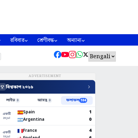
রবিবার
শ্রেণীবদ্ধ
অন্যান্য
ADVERTISEMENT