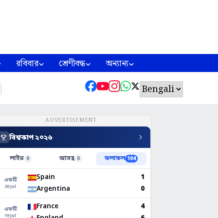
রবিবার
শ্রেণীবদ্ধ
অন্যান্য
ADVERTISEMENT