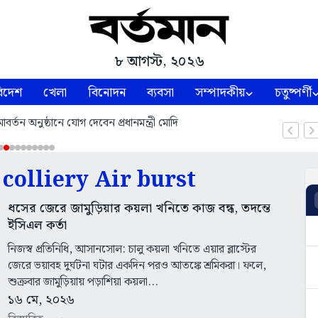
৮ আগস্ট, ২০২৬
িদেশ
খেলা
বিনোদন
ব্যবসা
সম্পাদকীয়
চতুষ্পর্ণী
্তন অনুষ্ঠানে যোগ দেবেন প্রধানমন্ত্রী মোদি
colliery Air burst
ধসের জেরে জামুড়িয়ার কয়লা খনিতে কাজ বন্ধ, তদন্তে
ইসিএল কর্তা
নিজস্ব প্রতিনিধি, আসানসোল: চালু কয়লা খনিতে এয়ার ব্লাস্টের
জেরে ভয়াবহ দুর্ঘটনা ঘটার একদিন পরও আতঙ্কে শ্রমিকরা। ফলে,
শুক্রবার জামুড়িয়ায় পড়াশিয়া কয়লা...
১৬ মে, ২০২৬