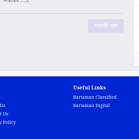
বিস্তারিত
পরবর্তী পৃষ্ঠা
Useful Links
Bartaman Classified
 Us
Bartaman Digital
t Us
y Policy