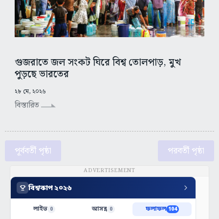
গুজরাতে জল সংকট ঘিরে বিশ্ব তোলপাড়, মুখ
পুড়ছে ভারতের
২৮ মে, ২০২৬
বিস্তারিত
পূর্ববর্তী পৃষ্ঠা
পরবর্তী পৃষ্ঠা
ADVERTISEMENT