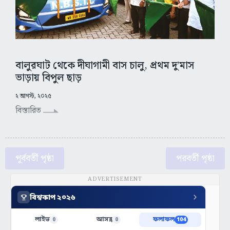
বালুরঘাট থেকে দীঘাগামী বাস চালু, প্রথম দু’মাস
ভাড়ায় বিপুল ছাড়
২ আগস্ট, ২০২৫
বিস্তারিত
পূর্ববর্তী পৃষ্ঠা
পরবর্তী পৃষ্ঠা
ADVERTISEMENT