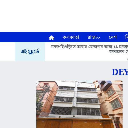
কলকাতা
রাজ্য
দেশ
ব
জলপাইগুড়িতে আবাস যোজনায় আজ ১১ হাজার ৬১৩ 
এই মুহূর্তে
জানালেন জ
DE