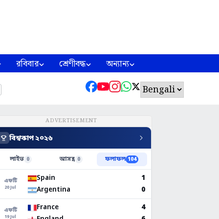
রবিবার
শ্রেণীবদ্ধ
অন্যান্য
ADVERTISEMENT