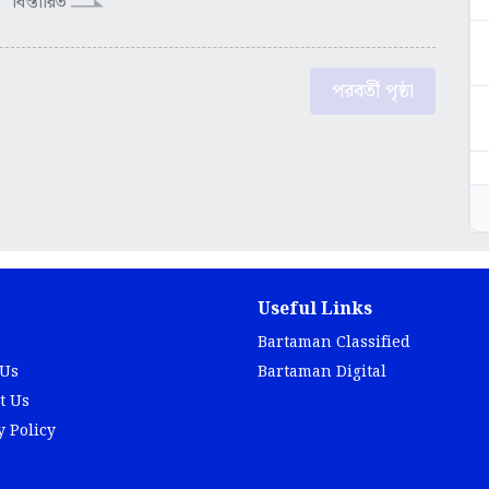
বিস্তারিত
পরবর্তী পৃষ্ঠা
Useful Links
Bartaman Classified
 Us
Bartaman Digital
t Us
y Policy