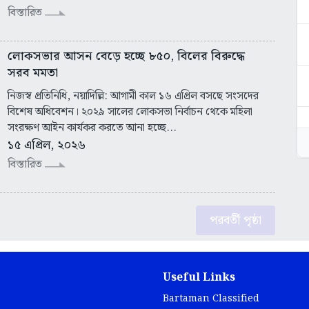
বিস্তারিত
লোকসভার আসন বেড়ে হচ্ছে ৮৫০, বিলের বিরুদ্ধে
সরব মমতা
নিজস্ব প্রতিনিধি, নয়াদিল্লি: আগামী কাল ১৬ এপ্রিল বসছে সংসদের
বিশেষ অধিবেশন। ২০২৯ সালের লোকসভা নির্বাচন থেকে মহিলা
সংরক্ষণ আইন কার্যকর করতে আনা হচ্ছে...
১৫ এপ্রিল, ২০২৬
বিস্তারিত
পরবর্তী পৃষ্ঠা
Useful Links
Bartaman Classified