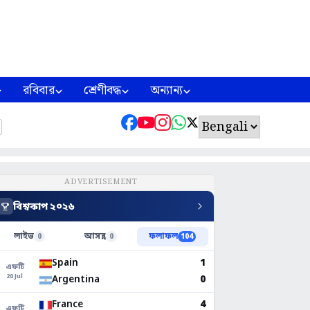
রবিবার
শ্রেণীবদ্ধ
অন্যান্য
ADVERTISEMENT