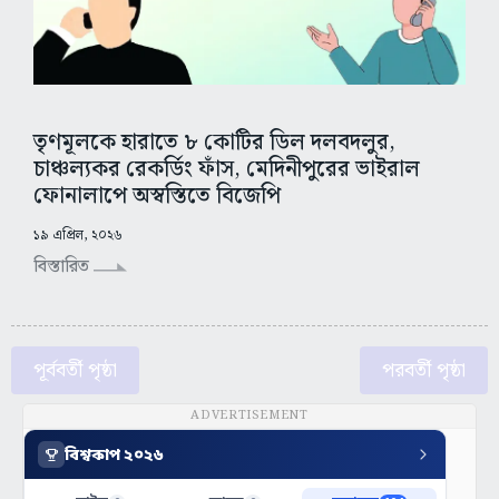
তৃণমূলকে হারাতে ৮ কোটির ডিল দলবদলুর,
চাঞ্চল্যকর রেকর্ডিং ফাঁস, মেদিনীপুরের ভাইরাল
ফোনালাপে অস্বস্তিতে বিজেপি
১৯ এপ্রিল, ২০২৬
বিস্তারিত
পূর্ববর্তী পৃষ্ঠা
পরবর্তী পৃষ্ঠা
ADVERTISEMENT