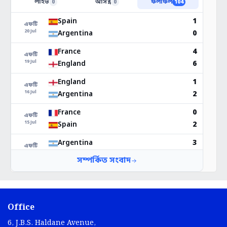
Office
6, J.B.S. Haldane Avenue,