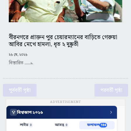
বীরনগরে প্রাক্তন পুর চেয়ারম্যানের বাড়িতে গেরুয়া
আবির মেখে হামলা, ধৃত ২ দুষ্কৃতী
২৬ মে, ২০২৬
বিস্তারিত
পূর্ববর্তী পৃষ্ঠা
পরবর্তী পৃষ্ঠা
ADVERTISEMENT