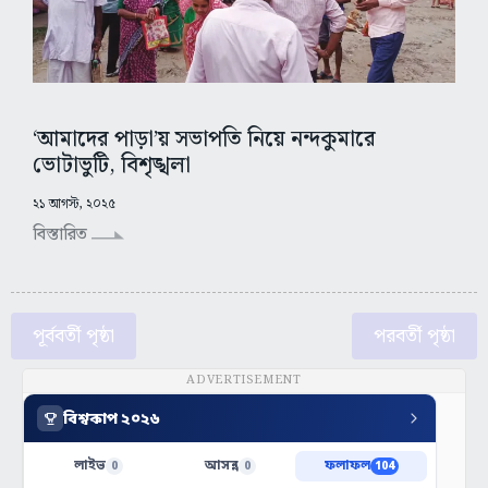
‘আমাদের পাড়া’য় সভাপতি নিয়ে নন্দকুমারে
ভোটাভুটি, বিশৃঙ্খলা
২১ আগস্ট, ২০২৫
বিস্তারিত
পূর্ববর্তী পৃষ্ঠা
পরবর্তী পৃষ্ঠা
ADVERTISEMENT