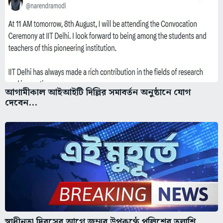
আগামীকাল আইআইটি দিল্লির সমাবর্তন অনুষ্ঠানে যোগ
দেবেন...
স্বাধীনতা দিবসের আগে জম্মুর উপকণ্ঠে পুলিশের তল্লাশি