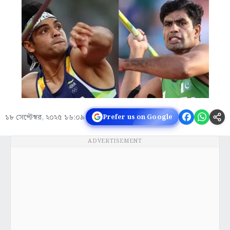
১৮ সেপ্টেম্বর, ২০২৫ ১৬:০৯
Prefer us on Google
ADVERTISEMENT