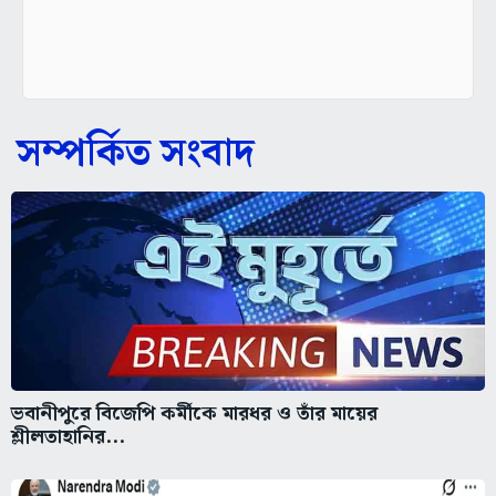
সম্পর্কিত সংবাদ
ভবানীপুরে বিজেপি কর্মীকে মারধর ও তাঁর মায়ের
শ্লীলতাহানির...