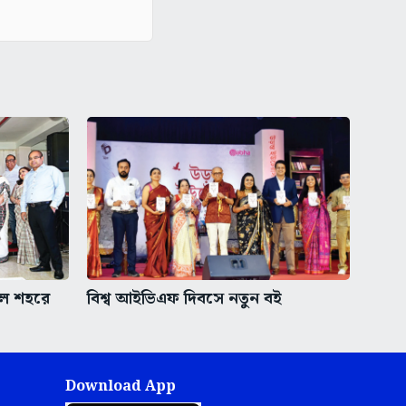
াল শহরে
বিশ্ব আইভিএফ দিবসে নতুন বই
Download App