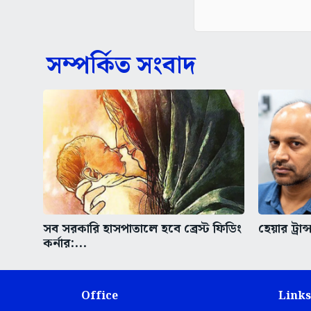
সম্পর্কিত সংবাদ
সব সরকারি হাসপাতালে হবে ব্রেস্ট ফিডিং
হেয়ার ট্রান
কর্নার:...
Office
Links