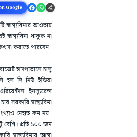
 on Google
ি স্বাস্থ্যবিমার আওতায়
বাস্থ্যবিমা থাকুক না
িকিৎসা করাতে পারবেন।
 বাজেট হাসপাতালে চালু
ি হল দি নিউ ইন্ডিয়া
িয়েন্টাল ইনস্যুরেন্স
র সরকারি স্বাস্থ্যবিমা
ক সংখ্যাও নেহাত কম নয়।
একটু বেশি। প্রতি ১০০ জন
ি স্বাস্থ্যবিমায় আস্থা