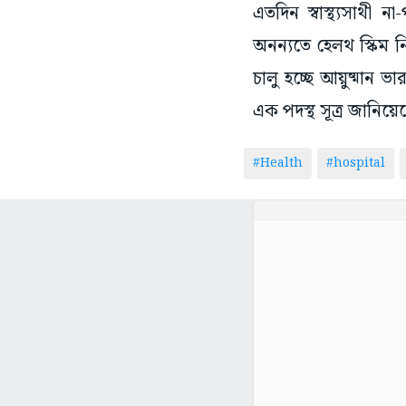
এতদিন স্বাস্থ্যসাথী
অনন্যতে হেলথ স্কিম ন
চালু হচ্ছে আয়ুষ্মান 
এক পদস্থ সূত্র জানিয়ে
#Health
#hospital