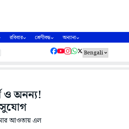
রবিবার
শ্রেণীবদ্ধ
অন্যান্য
ন ও অনন্য!
 সুযোগ
থ্যবিমার আওতায় এল