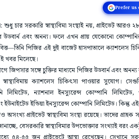
Prefer us
 শুধু চার সরকারি স্বাস্থ্যবিমা সংস্থাই নয়, প্রাইভেট আরও ২৮ট
উডবার্ন এবং অনন্য। ফলে এখন প্রায় যেকোনো কোম্পানিরই স্
চ্চবিত্ত—তিনি পিজির এই দুই বাজেট হাসপাতালে ক্যাশলেস চ
ে এই খবর মিলেছে।
আগে জিপসার সঙ্গে চুক্তির মাধ্যমে পিজির উডবার্ন এবং অনন্য
স্বাস্থ্যবিমায় ক্যাশলেস চিকিৎসা পাওয়ার সুযোগ। সেগুল
নি লিমিটেড, ন্যাশনাল ইনস্যুরেন্স কোম্পানি লিমিটেড, ওর
ইউনাইটেড ইন্ডিয়া ইনস্যুরেন্স কোম্পানি লিমিটেড। কিন্তু এই চা
ও অসংখ্য প্রাইভেট স্বাস্থ্যবিমা সংস্থা রয়েছে। তাদের গ্রাহ
া জানাচ্ছে, বেসরকারি স্বাস্থ্যবিমার উপভোক্তার সংখ্যাই বরং 
ের মধ্যে ৫৪-৫৫ জন প্রাইভেটে আস্থা রেখেছেন। সেখানে সরকার