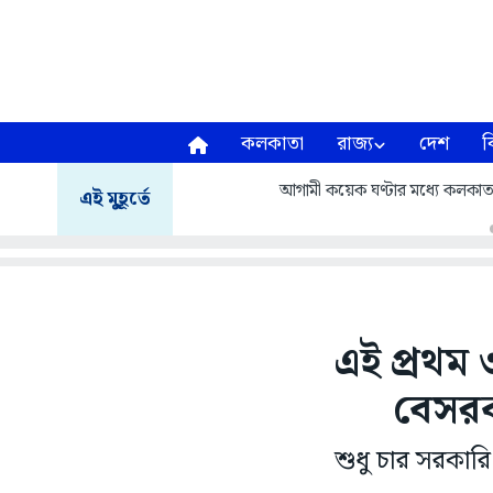
কলকাতা
রাজ্য
দেশ
ব
আগামী কয়েক ঘণ্টার মধ্যে কলকাতা,
এই মুহূর্তে
এই প্রথম 
বেসরক
শুধু চার সরকারি 