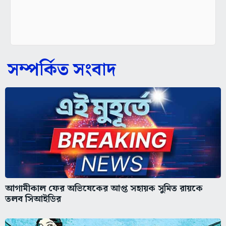
সম্পর্কিত সংবাদ
আগামীকাল ফের অভিষেকের আপ্ত সহায়ক সুমিত রায়কে
তলব সিআইডির