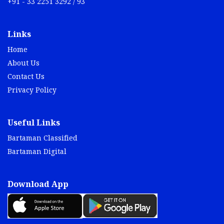
+91 - 33 2251 3292 / 93
Links
Home
About Us
Contact Us
Privacy Policy
Useful Links
Bartaman Classified
Bartaman Digital
Download App