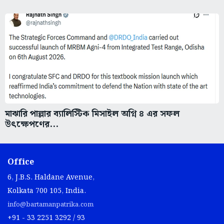
মাঝারি পাল্লার ব্যালিস্টিক মিসাইল অগ্নি ৪ এর সফল
উৎক্ষেপণের...
Office
6, J.B.S. Haldane Avenue,
Kolkata 700 105, India.
info@bartamanpatrika.com
+91 - 33 2251 3292 / 93