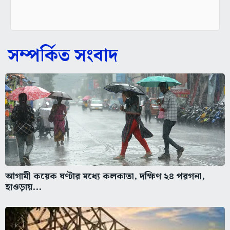
সম্পর্কিত সংবাদ
আগামী কয়েক ঘণ্টার মধ্যে কলকাতা, দক্ষিণ ২৪ পরগনা,
হাওড়ায়...