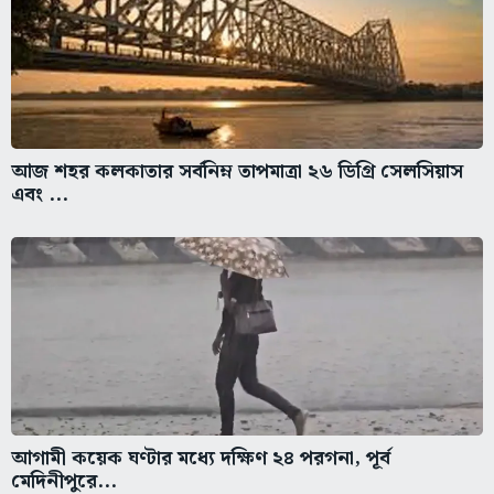
আজ শহর কলকাতার সর্বনিম্ন তাপমাত্রা ২৬ ডিগ্রি সেলসিয়াস
এবং ...
আগামী কয়েক ঘণ্টার মধ্যে দক্ষিণ ২৪ পরগনা, পূর্ব
মেদিনীপুরে...