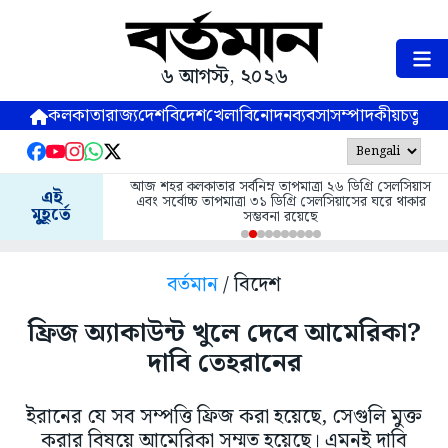
৬ আগস্ট, ২০২৬
কলকাতা
রাজ্য
দেশ
বিদেশ
খেলা
বিনোদন
ব্যবসা
সম্পাদকীয়
চতুষ্পর্ণ
আজ শহর কলকাতার সর্বনিম্ন তাপমাত্রা ২৬ ডিগ্রি সেলসিয়াস
এই
এবং সর্বোচ্চ তাপমাত্রা ৩১ ডিগ্রি সেলসিয়াসের ঘরে থাকার
মুহূর্তে
সম্ভবনা রয়েছে
বর্তমান
/ বিদেশ
ফ্রিজ অ্যাকাউন্ট খুলে দেবে আমেরিকা?
দাবি তেহরানের
ইরানের যে সব সম্পত্তি ফ্রিজ করা হয়েছে, সেগুলি মুক্ত
করার বিষয়ে আমেরিকা সম্মত হয়েছে। এমনই দাবি