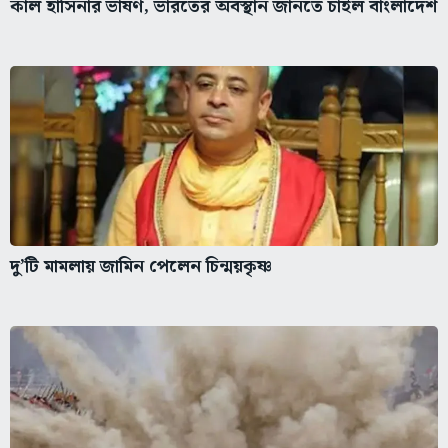
কাল হাসিনার ভাষণ, ভারতের অবস্থান জানতে চাইল বাংলাদেশ
দু’টি মামলায় জামিন পেলেন চিন্ময়কৃষ্ণ