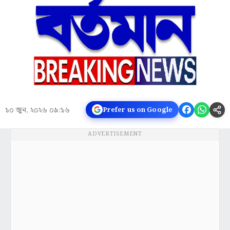
১০ জুন, ২০২৬ ০৯:১৬
Prefer us on Google
ADVERTISEMENT