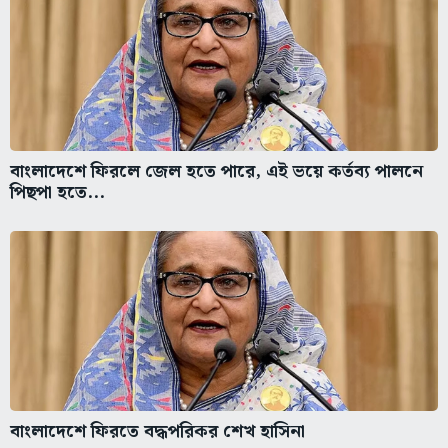
বাংলাদেশে ফিরলে জেল হতে পারে, এই ভয়ে কর্তব্য পালনে
পিছপা হতে...
বাংলাদেশে ফিরতে বদ্ধপরিকর শেখ হাসিনা