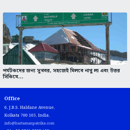
পর্যটকদের জন্য সুখবর, সহজেই মিলবে নাথু লা এবং উত্তর
সিকিমে...
Office
6, J.B.S. Haldane Avenue,
Kolkata 700 105, India.
info@bartamanpatrika.com