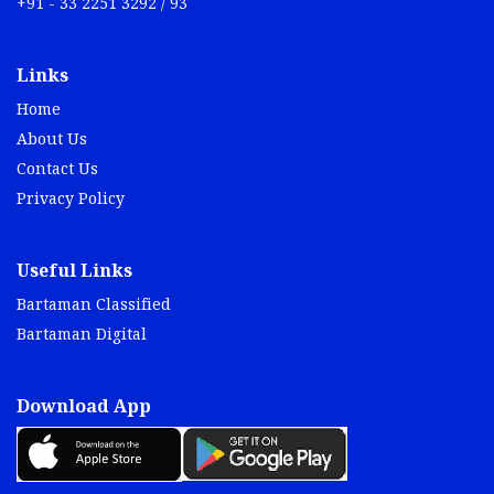
+91 - 33 2251 3292 / 93
Links
Home
About Us
Contact Us
Privacy Policy
Useful Links
Bartaman Classified
Bartaman Digital
Download App