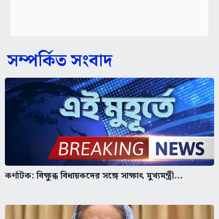
সম্পর্কিত সংবাদ
কর্ণাটক: বিক্ষুব্ধ বিধায়কদের সঙ্গে সাক্ষাৎ মুখ্যমন্ত্রী...