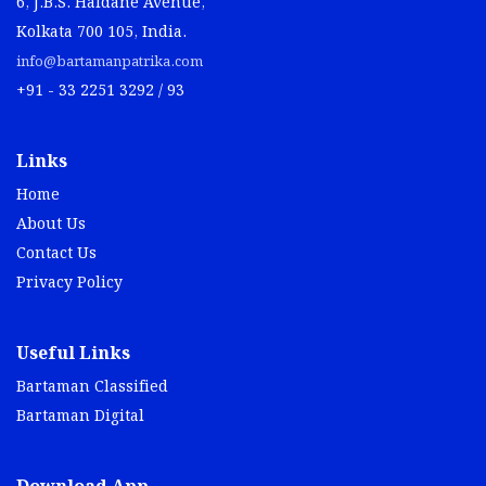
6, J.B.S. Haldane Avenue,
Kolkata 700 105, India.
info@bartamanpatrika.com
+91 - 33 2251 3292 / 93
Links
Home
About Us
Contact Us
Privacy Policy
Useful Links
Bartaman Classified
Bartaman Digital