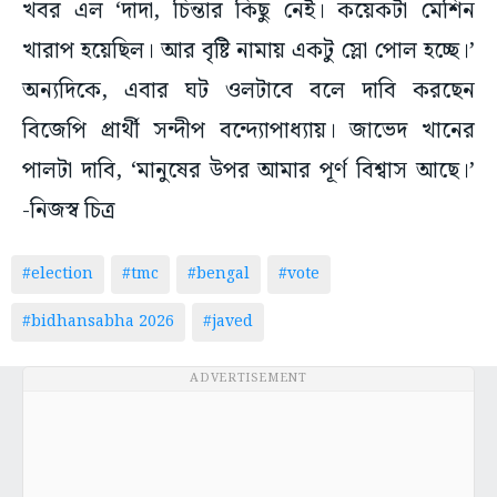
খবর এল ‘দাদা, চিন্তার কিছু নেই। কয়েকটা মেশিন
খারাপ হয়েছিল। আর বৃষ্টি নামায় একটু স্লো পোল হচ্ছে।’
অন্যদিকে, এবার ঘট ওলটাবে বলে দাবি করছেন
বিজেপি প্রার্থী সন্দীপ বন্দ্যোপাধ্যায়। জাভেদ খানের
পালটা দাবি, ‘মানুষের উপর আমার পূর্ণ বিশ্বাস আছে।’
-নিজস্ব চিত্র
#election
#tmc
#bengal
#vote
#bidhansabha 2026
#javed
ADVERTISEMENT