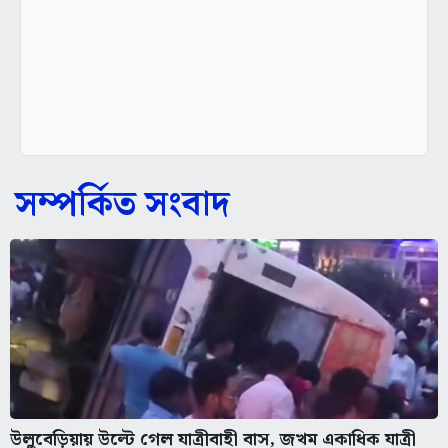
সম্পর্কিত সংবাদ
উলুবেড়িয়ায় উল্টে গেল যাত্রীবাহী বাস, জখম একাধিক যাত্রী