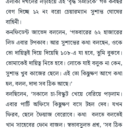
এলাকা দখলের লড়াইয়ে এই ‘বৃদ্ধ সম্রাটকে’ গত কবছর
বেগ দিচ্ছে ১২ নং বরো চেয়ারম্যান সুশান্ত ঘোষের
বাহিনী।
কনফিডেন্ট জাভেদ বললেন, ‘গতবারের ৬২ হাজারের
লিড এবার টপকাব। আর সুশান্তের কথা বলছেন, ওকে
তো দায়িত্বই দিয়ে দিয়েছি ১০৮-এ যা হবে, তুমি বুঝবে।
তোমাকেই দায়িত্ব নিতে হবে। লোকে যাই বলুক না কেন,
সুশান্ত খুব কাজের ছেলে। এই তো কিছুক্ষণ আগে কথা
হল, বলল, দাদা সব ঠিক আছে।’
বলছিলেন, ‘সকালে চা-বিস্কুট খেয়ে বেরিয়ে পড়লাম।
এবার পার্টি অফিসে কিছুক্ষণ বসে টহল দেব। যখন
ফিরব, ছেলে ফৈয়াজ বেরোবে। কথা বলতে বলতেই
খান সাহেবের ফোন বাজল। স্বভাবসুলভ প্রশ্ন, ‘সব ঠিক