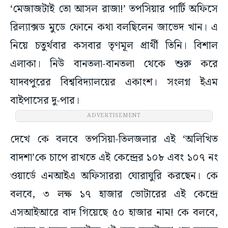
‘মেজাজটাই তো আসল রাজা!’ তপসিয়ার পার্টি অফিসে
রিল্যাক্সড মুডে ফোনে কথা বলছিলেন জাভেদ খান। এ
নিয়ে চতুর্থবার কসবার তৃণমূল প্রার্থী তিনি। বিশাল
এলাকা। নিউ বানতলা-বানতলা থেকে শুরু করে
যাদবপুরের বিশ্ববিদ্যালয়ের একাংশ। সংলগ্ন ইএম
বাইপাসের দু-পার।
ADVERTISEMENT
দেখে কে বলবে তপসিয়া-তিলজলার এই ‘অলিখিত
বাদশা’কে চাপে রাখতে এই কেন্দ্রের ১০৮ এবং ১০৭ নং
ওয়ার্ডে এনআইএ অফিসাররা ঘোরাঘুরি করছেন। কে
বলবে, ৩ লক্ষ ১৭ হাজার ভোটারের এই কেন্দ্রে
এসআইআরে বাদ গিয়েছে ৫০ হাজার নাম! কে বলবে,