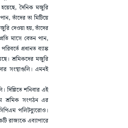
লা হয়েছে, দৈনিক মজুরি
 পান, তাঁদের তা মিটিয়ে
জুরি দেওয়া হয়, তাঁদের
 প্রতি মাসে বেতন পান,
িবর্তে প্রধানত ব্যাঙ্ক
য়েছে। শ্রমিকদের মজুরি
াদার সংস্থাগুলি। এমনই
লি। দিল্লিতে শনিবার এই
বাম শ্রমিক সংগঠন এর
সিপিএম পলিটব্যুরোও।
েকটি রাজ্যকে এব্যাপারে