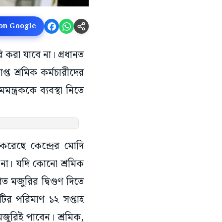
 on Google
ি করা যাবে না। প্রধানত
াপ্ত শ্রমিক কর্মচারীদের
ন্ত্রককে ব্যবস্থা নিতে
করেছে কেন্দ্রের মোদি
না। যদি কোনো শ্রমিক
িত মজুরির দ্বিগুণ দিতে
টির পরিমাণ ১২ সপ্তাহ
মজুরিই পাবেন। শ্রমিক,