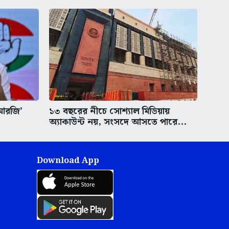
‘আরজি’
১৩ বছরের নীচে সোশ্যাল মিডিয়ায়
অ্যাকাউন্ট নয়, সংসদে আসতে পারে...
Download App