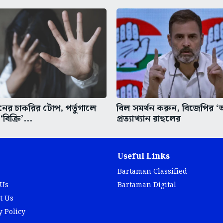
ের চাকরির টোপ, পর্তুগালে
বিল সমর্থন করুন, বিজেপির 
বিক্রি’...
প্রত্যাখ্যান রাহুলের
Useful Links
Bartaman Classified
 Us
Bartaman Digital
t Us
y Policy