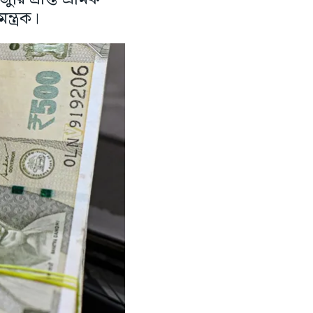
্ত্রক।