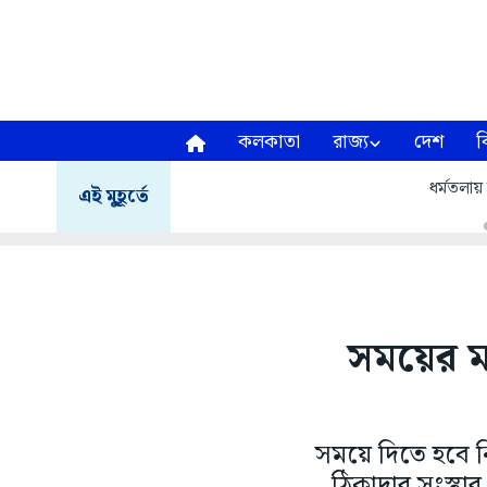
কলকাতা
রাজ্য
দেশ
ব
ধর্মতলায
এই মুহূর্তে
সময়ের ম
সময়ে দিতে হবে নি
ঠিকাদার সংস্থার 