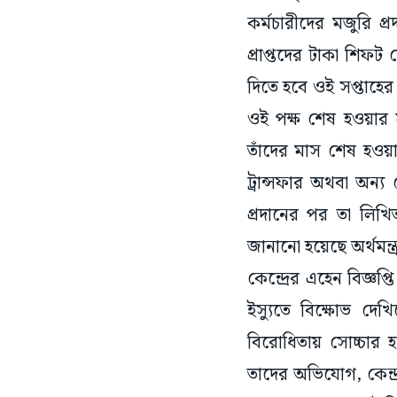
কর্মচারীদের মজুরি প্
প্রাপ্তদের টাকা শিফট 
দিতে হবে ওই সপ্তাহের
ওই পক্ষ শেষ হওয়ার সর
তাঁদের মাস শেষ হওয়ার 
ট্রান্সফার অথবা অন্য
প্রদানের পর তা লিখিত
জানানো হয়েছে অর্থমন্
কেন্দ্রের এহেন বিজ্ঞপ
ইস্যুতে বিক্ষোভ দ
বিরোধিতায় সোচ্চার
তাদের অভিযোগ, কেন্দ্