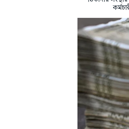
কর্মচা