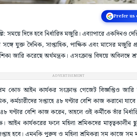
Prefer us
দিল্লি: সময়ে দিতে হবে নির্ধারিত মজুরি। এব্যাপারে একদিনও দের
র সঙ্গে যুক্ত দৈনিক, সাপ্তাহিক, পাক্ষিক এবং মাসের মজুরি প্র
িকা জারি করেছে অর্থমন্ত্রক। এসংক্রান্ত বিষয়ে অবিলম্বে শ্রমম
ADVERTISEMENT
্রম কোড আইন কার্যকর সংক্রান্ত গেজেট বিজ্ঞপ্তিও জারি 
, কর্মচারীদের সপ্তাহে ৪৮ ঘণ্টার বেশি কাজ করানো যাবে 
ে ৪৮ ঘণ্টার বেশি কাজ করেন, তাহলে ওই কর্মীকে তাঁর নির্ধার
্ষ। আইন কার্যকরের ফলে মহিলা শ্রমিকদের মাতৃত্বকালীন ছু
সপ্তাহ হবে। এমনকি পুরুষ ও মহিলা শ্রমিকরা সম কাজে সম 