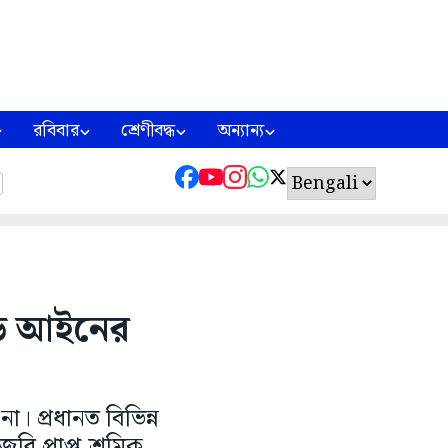
রবিবার
শ্রেণীবদ্ধ
অন্যান্য
োড আইনের
। প্রধানত বিভিন্ন
রি প্রাপ্ত শ্রমিক