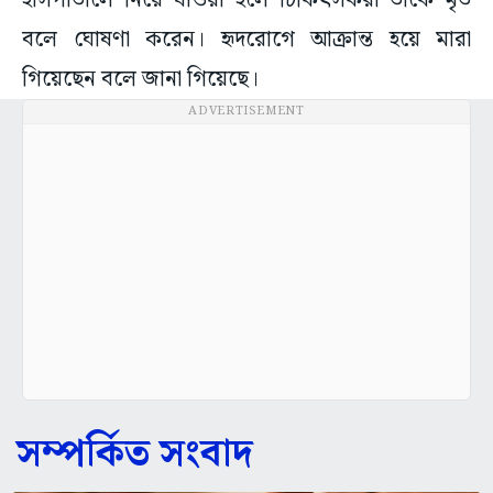
হাসপাতালে নিয়ে যাওয়া হলে চিকিৎসকরা তাঁকে মৃত
বলে ঘোষণা করেন। হৃদরোগে আক্রান্ত হয়ে মারা
গিয়েছেন বলে জানা গিয়েছে।
ADVERTISEMENT
সম্পর্কিত সংবাদ