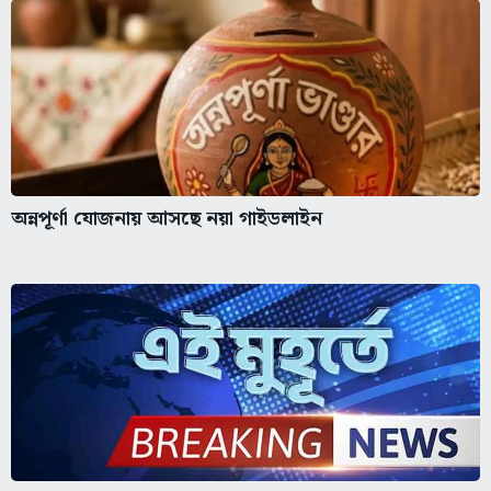
অন্নপূর্ণা যোজনায় আসছে নয়া গাইডলাইন