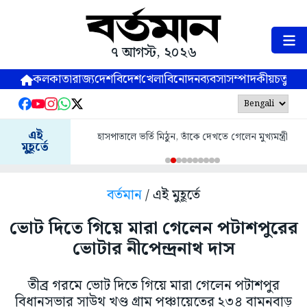
৭ আগস্ট, ২০২৬
কলকাতা
রাজ্য
দেশ
বিদেশ
খেলা
বিনোদন
ব্যবসা
সম্পাদকীয়
চতুষ্পর্ণ
এই
হাসপাতালে ভর্তি মিঠুন, তাঁকে দেখতে গেলেন মুখ্যমন্ত্রী
মুহূর্তে
বর্তমান
/ এই মুহূর্তে
ভোট দিতে গিয়ে মারা গেলেন পটাশপুরের
ভোটার নীপেন্দ্রনাথ দাস
তীব্র গরমে ভোট দিতে গিয়ে মারা গেলেন পটাশপুর
বিধানসভার সাউথ খণ্ড গ্রাম পঞ্চায়েতের ২৩৪ বামনবাড়