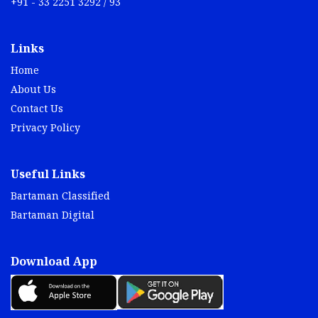
+91 - 33 2251 3292 / 93
Links
Home
About Us
Contact Us
Privacy Policy
Useful Links
Bartaman Classified
Bartaman Digital
Download App