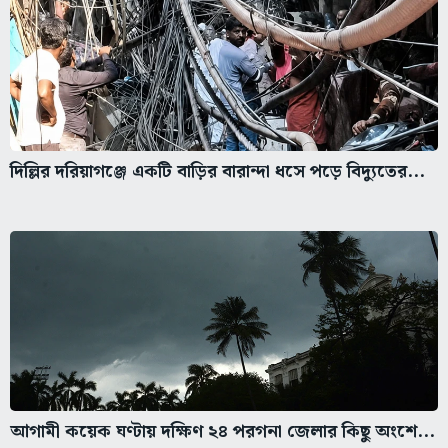
দিল্লির দরিয়াগঞ্জে একটি বাড়ির বারান্দা ধসে পড়ে বিদ্যুতের...
আগামী কয়েক ঘণ্টায় দক্ষিণ ২৪ পরগনা জেলার কিছু অংশে...