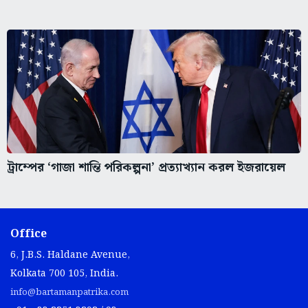
ট্রাম্পের ‘গাজা শান্তি পরিকল্পনা’ প্রত্যাখ্যান করল ইজরায়েল
Office
6, J.B.S. Haldane Avenue,
Kolkata 700 105, India.
info@bartamanpatrika.com