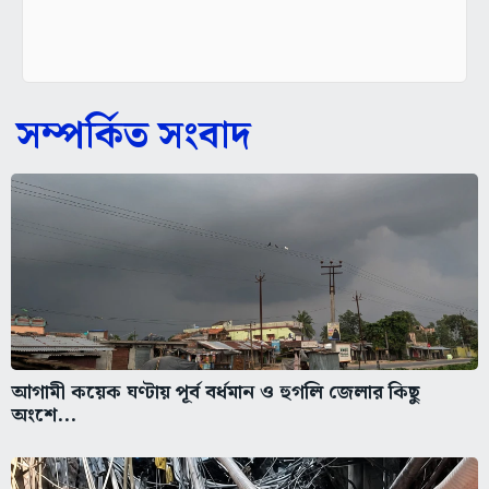
সম্পর্কিত সংবাদ
আগামী কয়েক ঘণ্টায় পূর্ব বর্ধমান ও হুগলি জেলার কিছু
অংশে...