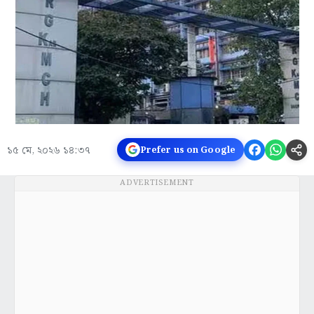
১৫ মে, ২০২৬ ১৪:৩৭
Prefer us on Google
ADVERTISEMENT