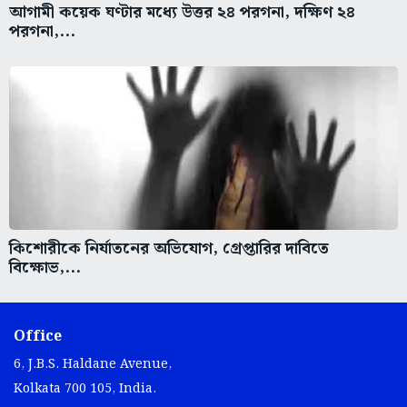
আগামী কয়েক ঘণ্টার মধ্যে উত্তর ২৪ পরগনা, দক্ষিণ ২৪
পরগনা,...
কিশোরীকে নির্যাতনের অভিযোগ, গ্রেপ্তারির দাবিতে
বিক্ষোভ,...
Office
6, J.B.S. Haldane Avenue,
Kolkata 700 105, India.