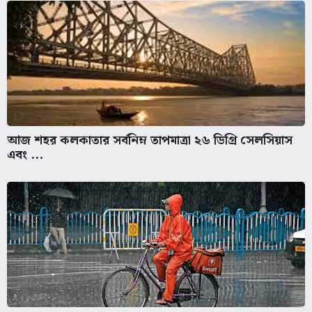
আজ শহর কলকাতার সর্বনিম্ন তাপমাত্রা ২৬ ডিগ্রি সেলসিয়াস
এবং ...