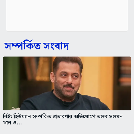
সম্পর্কিত সংবাদ
বিইং হিউম্যান সম্পর্কিত প্রতারণার অভিযোগে তলব সলমন
খান ও...