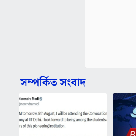
সম্পর্কিত সংবাদ