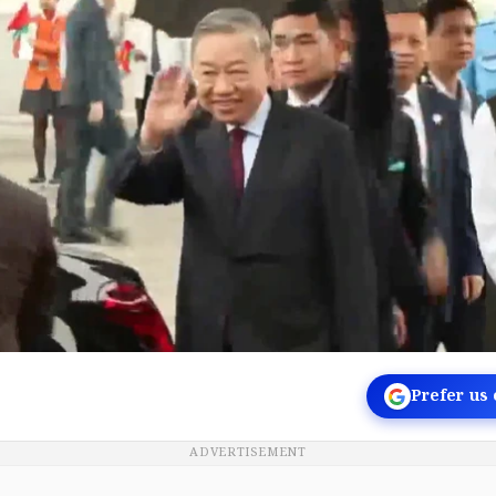
Prefer us
ADVERTISEMENT