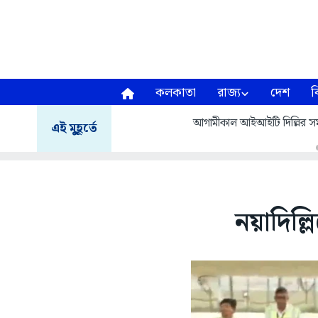
কলকাতা
রাজ্য
দেশ
ব
আগামীকাল আইআইটি দিল্লির সমাবর
এই মুহূর্তে
নয়াদিল্