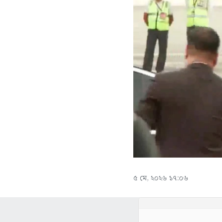
৫ মে, ২০২৬ ১৭:০৬