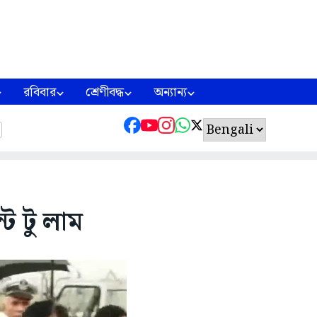
রবিবার
শ্রেণীবদ্ধ
অন্যান্য
ট টু লাম