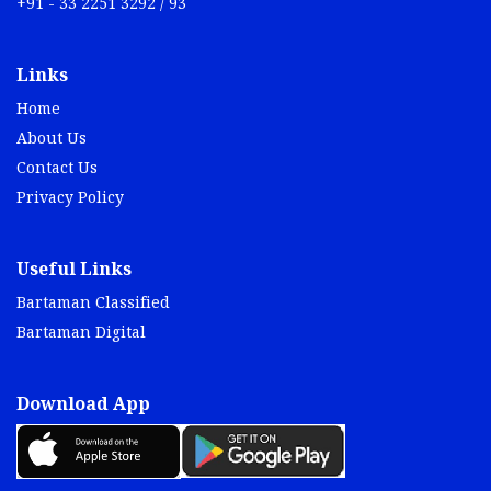
+91 - 33 2251 3292 / 93
Links
Home
About Us
Contact Us
Privacy Policy
Useful Links
Bartaman Classified
Bartaman Digital
Download App