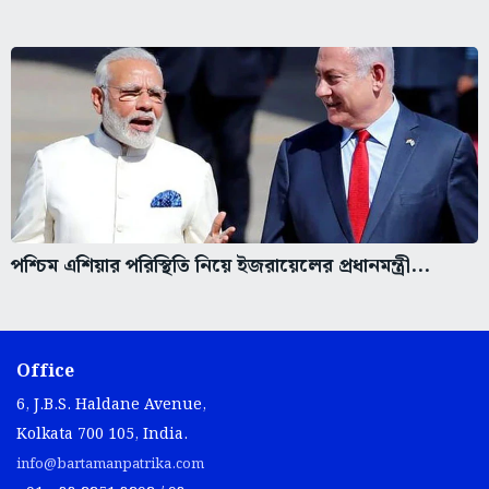
পশ্চিম এশিয়ার পরিস্থিতি নিয়ে ইজরায়েলের প্রধানমন্ত্রী...
Office
6, J.B.S. Haldane Avenue,
Kolkata 700 105, India.
info@bartamanpatrika.com