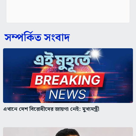
সম্পর্কিত সংবাদ
এখানে দেশ বিরোধীদের জায়গা নেই: মুখ্যমন্ত্রী