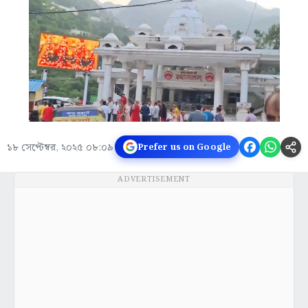
১৮ সেপ্টেম্বর, ২০২৫ ০৮:০৯
Prefer us on Google
ADVERTISEMENT