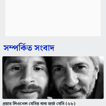
সম্পর্কিত সংবাদ
প্রয়াত লিওনেল মেসির বাবা জর্জ মেসি (৬৮)