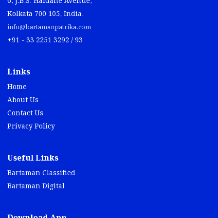
6, J.B.S. Haldane Avenue,
Kolkata 700 105, India.
info@bartamanpatrika.com
+91 - 33 2251 3292 / 93
Links
Home
About Us
Contact Us
Privacy Policy
Useful Links
Bartaman Classified
Bartaman Digital