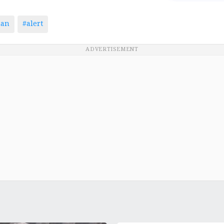
man
#alert
ADVERTISEMENT