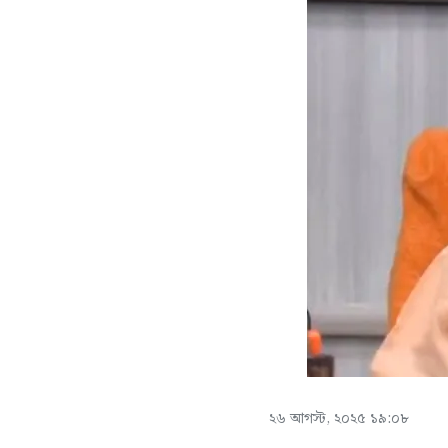
২৬ আগস্ট, ২০২৫ ১৯:০৮