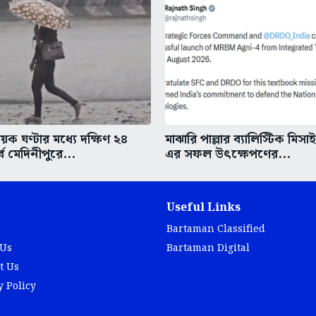
ক ঘণ্টার মধ্যে দক্ষিণ ২৪
মাঝারি পাল্লার ব্যালিস্টিক মিসা
্ব মেদিনীপুরে...
এর সফল উৎক্ষেপণের...
Useful Links
Bartaman Classified
 Us
Bartaman Digital
t Us
y Policy