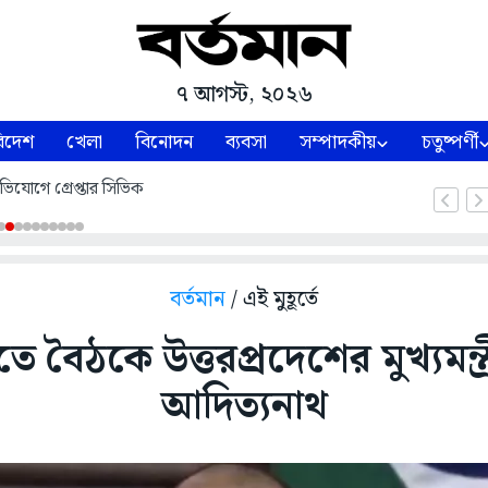
৭ আগস্ট, ২০২৬
িদেশ
খেলা
বিনোদন
ব্যবসা
সম্পাদকীয়
চতুষ্পর্ণী
ভিযোগে গ্রেপ্তার সিভিক
বর্তমান
/ এই মুহূর্তে
বৈঠকে উত্তরপ্রদেশের মুখ্যমন্ত্
আদিত্যনাথ