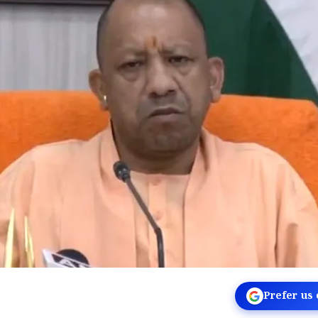
Prefer us