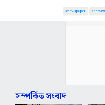
#newspaper
#barta
সম্পর্কিত সংবাদ