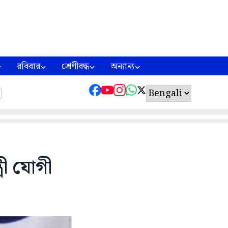
রবিবার
শ্রেণীবদ্ধ
অন্যান্য
রী যোগী